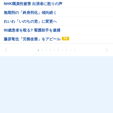
NHK職員性被害 出演者に怒りの声
無期刑の「終身刑化」傾向続く
れいわ「いのちの党」に変更へ
90歳患者を殴る? 看護助手を逮捕
藤原竜也「労務改善」をアピール