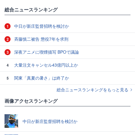
総合ニュースランキング
中日が新庄監督招聘を検討か
1
斉藤慎二被告 懲役7年を求刑
2
深夜アニメに喫煙描写 BPOで議論
3
大量注文キャンセル43億円以上か
4
関東「真夏の暑さ」は終了か
5
総合ニュースランキングをもっと見る
画像アクセスランキング
中日が新庄監督招聘を検討か