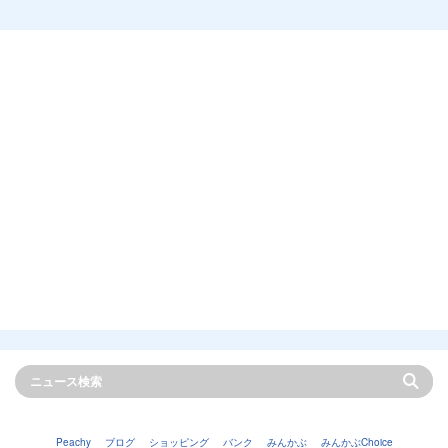
Peachy
ブログ
ショッピング
バンク
みんかぶ
みんかぶChoice