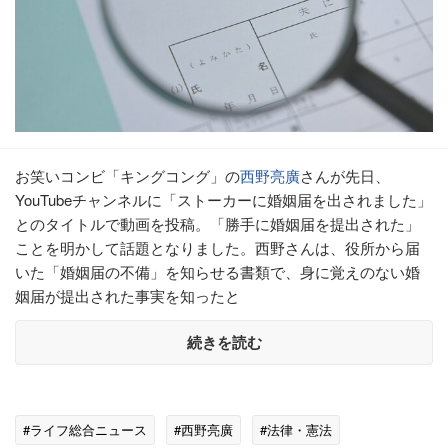
お笑いコンビ「キングコング」の
西野亮廣
さんが先日、
YouTubeチャンネルに「ストーカーに婚姻届を出されました」
とのタイトルで動画を投稿。「勝手に婚姻届を提出された」
ことを明かして話題となりました。西野さんは、役所から届
いた「婚姻届の不備」を知らせる書類で、身に覚えのない婚
姻届が提出された事実を知ったと
続きを読む
#ライフ総合ニュース
#西野亮廣
#法律・憲法