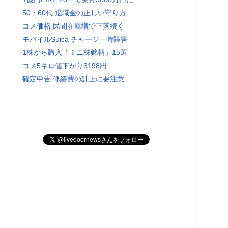
50・60代 退職金の正しい守り方
コメ価格 民間在庫増で下落続く
モバイルSuica チャージ一時障害
1株から購入「ミニ株銘柄」15選
コメ5キロ値下がり3198円
確定申告 修繕費の計上に要注意