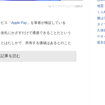
地震
by ライブドアニュース編集部
くら
服は
ービス「
Apple Pay
」を筆者が検証している
タイ
久保
、改札にかざすだけで通過できることだという
テオ
黒木
ことはたしかで、所有する価値はあるとのこと
記事を読む