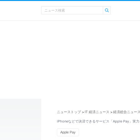
ニューストップ
IT 経済ニュース
経済総合ニュー
>
>
iPhoneなどで決済できるサービス「Apple Pay」
Apple Pay