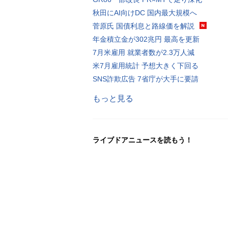
秋田にAI向けDC 国内最大規模へ
菅原氏 国債利息と路線価を解説
年金積立金が302兆円 最高を更新
7月米雇用 就業者数が2.3万人減
米7月雇用統計 予想大きく下回る
SNS詐欺広告 7省庁が大手に要請
もっと見る
ライブドアニュースを読もう！