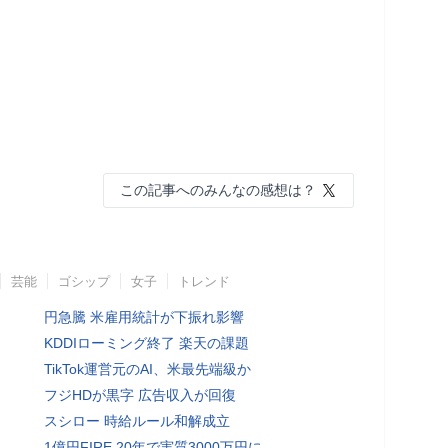
この記事へのみんなの感想は？
芸能
ゴシップ
女子
トレンド
円急騰 米雇用統計が下振れ影響
KDDIローミング終了 楽天の課題
TikTok運営元のAI、米最先端級か
フジHDが黒字 広告収入が回復
スシロー 時給ルール和解成立
1億円FIRE 20年で実質3000万円に