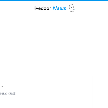
ス
>
実力を改めて検証