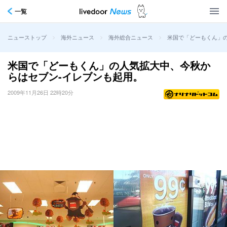
一覧
>
>
>
米国で「どーもくん」
ニューストップ
海外ニュース
海外総合ニュース
米国で「どーもくん」の人気拡大中、今秋か
らはセブン-イレブンも起用。
2009年11月26日 22時20分