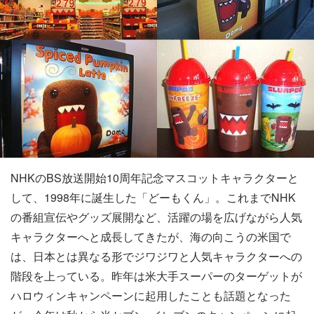
NHKのBS放送開始10周年記念マスコットキャラクターと
して、1998年に誕生した「どーもくん」。これまでNHK
の番組宣伝やグッズ展開など、活躍の場を広げながら人気
キャラクターへと成長してきたが、海の向こうの米国で
は、日本とは異なる形でジワジワと人気キャラクターへの
階段を上っている。昨年は米大手スーパーのターゲットが
ハロウィンキャンペーンに起用したことも話題となった