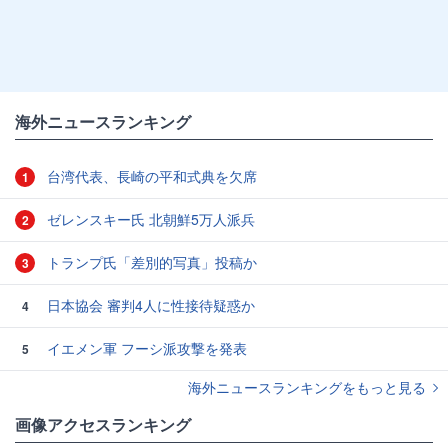
海外ニュースランキング
台湾代表、長崎の平和式典を欠席
1
ゼレンスキー氏 北朝鮮5万人派兵
2
トランプ氏「差別的写真」投稿か
3
日本協会 審判4人に性接待疑惑か
4
イエメン軍 フーシ派攻撃を発表
5
海外ニュースランキングをもっと見る
画像アクセスランキング