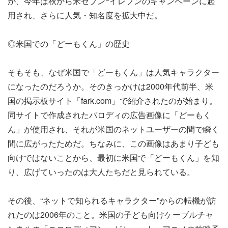
が、今年は秋から米セブンｰイレブンのキャンペーンに起
用され、さらに人気・知名度を拡大中だ。
◎米国での「どーもくん」の歴史
そもそも、なぜ米国で「どーもくん」は人気キャラクター
になったのだろうか。そのきっかけは2000年代前半、米
国の掲示板サイト「fark.com」で紹介されたのが始まり。
同サイトで作成されたパロディの広告画像に「どーもく
ん」が使用され、それが米国のネットユーザーの間で瞬く
間に広がったためだ。ちなみに、この画像はあまり子ども
向けではないことから、最初に米国で「どーもくん」を知
り、広げていったのは大人たちだと見られている。
その後、“ネットで知られるキャラクター”からの転機が訪
れたのは2006年のこと。米国の子ども向けケーブルチャ