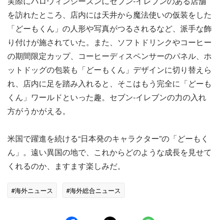
実際にハロウィンシーズンにセブン-イレブンのある店舗
を訪れたところ、店内には天井から魔法使いの仮装をした
「どーもくん」の人形や写真がつるされるなど、派手な飾
り付けが施されていた。また、ソフトドリンクやコーヒー
の期間限定カップ、コーヒーディスペンサーのパネル、ホ
ットドッグの包装も「どーもくん」デザインに切り替えら
れ、店内に足を踏み入れると、そこはもう完全に「どーも
くん」ワールドといった趣。セブン-イレブンの力の入れ
方がうかがえる。
米国で躍進を続ける“日本発のキャラクター”の「どーもく
ん」。遠い異国の地で、これからどのような成長を見せて
くれるのか、ますます楽しみだ。
#海外ニュース
#海外総合ニュース