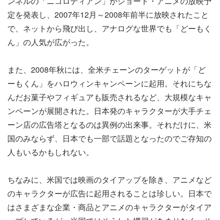
ンネルの「ニコロディアン」がショート・アニメの放映予
定を発表し、2007年12月～2008年前半に放映されたこと
で、ネットから飛び出し、アナログな世界でも「どーもく
ん」の人気が広がった。
また、2008年秋には、全米チェーンのターゲットが「ど
ーもくん」をハロウィンキャンペーンに起用。それにちな
んだお菓子やフィギュアも販売されるなど、大規模なキャ
ンペーンが展開された。日本発のキャラクターが大手チェ
ーン店の広告塔となるのは異例の出来事。それだけに、米
国のみならず、日本でも一部で話題となったのでご存知の
人もいるかもしれない。
ちなみに、米国では映画のタイアップを除き、アニメなど
のキャラクターが広告に起用されることは珍しい。日本で
はさまざまな企業・商品とアニメのキャラクターがタイア