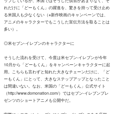
ップしているが、米国ではそうした慣習があまりなく、そ
れだけに「どーもくん」の躍進を、驚きを持って受け止め
る米国人も少なくない（※新作映画のキャンペーンでは、
アニメのキャラクターでもこうした宣伝方法を取ることは
多い）。
◎米セブン-イレブンのキャラクターに
そうした流れを受けて、今度は米セブン-イレブンが今年
10月から「どーもくん」をキャンペーンキャラクターに起
用。こちらも言わずと知れた大きなチェーンだけに、「ど
ーもくん」にとって、大きなステップアップとなったこと
は間違いない。なお、米国の「どーもくん」公式サイト
（http://www.domonation.com/）ではセブン-イレブンプレ
ゼンツのショートアニメも公開中だ。