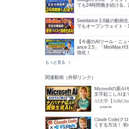
ても24時間働き続ける
Seedance 2.0級の動
でもオープンウェイト・1
【今週のAIツール・ニュ
ance 2.5」「MiniMa
強化！
もっと見る
関連動画（外部リンク）
Microsoft
文字起こしAIま
AI大学【AI&Ch
youtu.be
Claude Cod
くする方法！ 