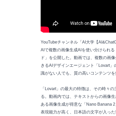
YouTubeチャンネル「AI大学【AI&C
AIで複数の画像生成AIを使い分けられる！
ド」を公開した。動画では、複数の画像
きるAIデザインエージェント「Lovar
識がない人でも、質の高いコンテンツを
「Lovart」の最大の特徴は、その時々
る。動画内では、テキストからの画像生成を
ある画像生成が得意な「Nano Banana 
表現能力が高く、日本語の文字が入った