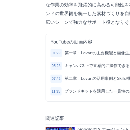
な作業の効率を飛躍的に高める可能性を
ンドの世界観を統一した素材づくりを自
広いシーンで強力なサポート役となりそ
YouTubeの動画内容
第一章：Lovartの主要機能と画像
01:29
キャンバス上で直感的に操作できる
05:28
第二章：Lovartの活用事例とSkil
07:42
ブランドキットを活用した一貫性の
11:35
関連記事
GoogleのAIエージェント