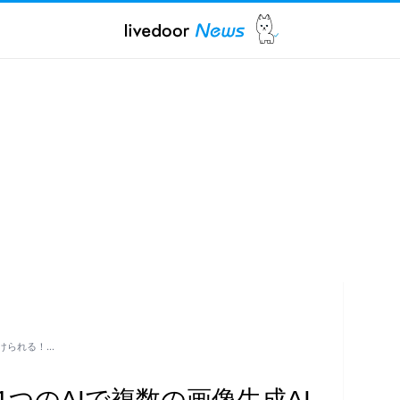
分けられる！…
1つのAIで複数の画像生成AI