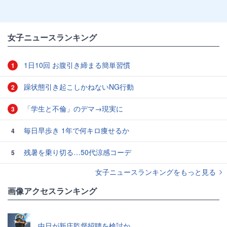
女子ニュースランキング
1日10回 お腹引き締まる簡単習慣
1
躁状態引き起こしかねないNG行動
2
「学生と不倫」のデマ→現実に
3
毎日早歩き 1年で何キロ痩せるか
4
残暑を乗り切る…50代涼感コーデ
5
女子ニュースランキングをもっと見る
画像アクセスランキング
中日が新庄監督招聘を検討か