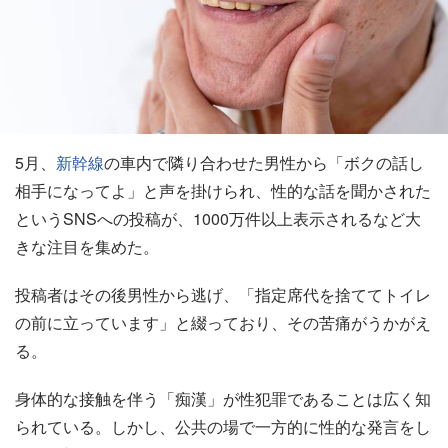
5月、
新幹線
の車内で隣り合わせた男性から「ボクの話し
相手になってよ」と声を掛けられ、性的な話を聞かされた
というSNSへの投稿が、1000万件以上表示されるなど大
きな注目を集めた。
投稿者はその後男性から逃げ、「指定席代を捨ててトイレ
の前に立っています」と綴っており、その苦痛がうかがえ
る。
身体的な接触を伴う「痴漢」が性犯罪であることは広く知
られている。しかし、公共の場で一方的に性的な発言をし