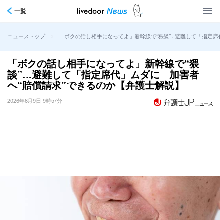
一覧
>
「ボクの話し相手になってよ」新幹線で“猥談”…避難して「指定席
ニューストップ
「ボクの話し相手になってよ」新幹線で“猥
談”…避難して「指定席代」ムダに 加害者
へ“賠償請求”できるのか【弁護士解説】
2026年6月9日 9時57分