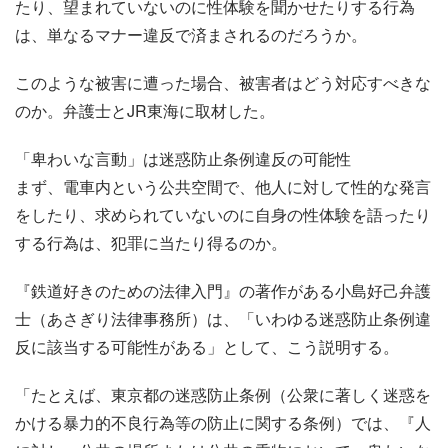
たり、望まれていないのに性体験を聞かせたりする行為
は、単なるマナー違反で済まされるのだろうか。
このような被害に遭った場合、被害者はどう対応すべきな
のか。弁護士とJR東海に取材した。
「卑わいな言動」は迷惑防止条例違反の可能性
まず、電車内という公共空間で、他人に対して性的な発言
をしたり、求められていないのに自身の性体験を語ったり
する行為は、犯罪に当たり得るのか。
『鉄道好きのための法律入門』の著作がある小島好己弁護
士（あさぎり法律事務所）は、「いわゆる迷惑防止条例違
反に該当する可能性がある」として、こう説明する。
「たとえば、東京都の迷惑防止条例（公衆に著しく迷惑を
かける暴力的不良行為等の防止に関する条例）では、『人