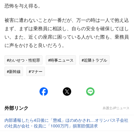
恐怖を与え得る。
被害に遭わないことが一番だが、万一の時は一人で抱え込
まず、まずは乗務員に相談し、自らの安全を確保してほし
い。また、近くの座席に困っている人がいた際も、乗務員
に声をかけると良いだろう。
#わいせつ・性犯罪
#時事ニュース
#近隣トラブル
#新幹線
#マナー
外部リンク
弁護士JPニュース
内部通報したら4日後に「懲戒」ほのめかされ…オリンパス子会社
の社員が会社・役員に「1000万円」損害賠償請求