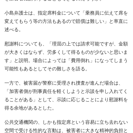
小島弁護士は、指定席料金について「乗務員に伝えて席を
変えてもらう等の方法もあるので賠償は難しい」と率直に
述べる。
慰謝料についても、「理屈の上では請求可能ですが、金額
が大きくはならず、労多くして得るものが少ないと思いま
す」と説明。場合によっては「費用倒れ」になってしまう
可能性もあるとしてその難しさを語る。
一方で、被害届が警察に受理され捜査が進んだ場合は、
「加害者側が刑事責任を軽くしようと示談を申し入れてく
ることがある」として、示談に応じることにより慰謝料を
得る余地があるとした。
公共交通機関の、しかも指定席という容易に立ち去れない
空間で受ける性的な言動は、被害者に大きな精神的負担と