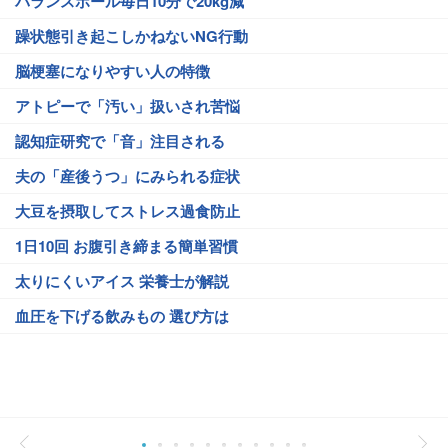
バランスボール毎日10分で20kg減
躁状態引き起こしかねないNG行動
脳梗塞になりやすい人の特徴
アトピーで「汚い」扱いされ苦悩
認知症研究で「音」注目される
夫の「産後うつ」にみられる症状
大豆を摂取してストレス過食防止
1日10回 お腹引き締まる簡単習慣
太りにくいアイス 栄養士が解説
血圧を下げる飲みもの 選び方は