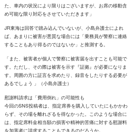
た、車内の状況により限りはございますが、お席の移動含
め可能な限り対応をさせていただきます」
JR東海は回答で踏み込んでいないが、小島弁護士によれ
ば、あまりに被害が悪質な場合には「乗務員が警察に連絡
することもあり得るのではないか」と推測する。
「また、被害者が個人で警察に被害届を出すことも可能で
す。ただし、その際は被害を示す『証拠』が必要になりま
す。周囲の方に証言を求めたり、録音をしたりする必要が
あるでしょう 」（小島弁護士）
慰謝料請求は「費用倒れ」の可能性も
今回のSNS投稿者は、指定席券を購入していたにもかかわ
らず、その場を離れざるを得なかった。このような場合に
は、指定席料金相当額の損害や精神的苦痛に対する慰謝料
を加害者に請求することもできるのだろうか。