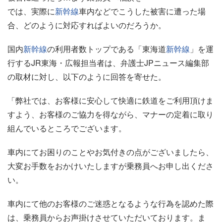
では、実際に
新幹線
車内などでこうした被害に遭った場
合、どのように対応すればよいのだろうか。
国内
新幹線
の利用者数トップである「東海道
新幹線
」を運
行するJR東海・広報担当者は、弁護士JPニュース編集部
の取材に対し、以下のように回答を寄せた。
「弊社では、お客様に安心して快適に鉄道をご利用頂けま
すよう、お客様のご協力を得ながら、マナーの定着に取り
組んでいるところでございます。
車内にてお困りのことやお気付きの点がございましたら、
大変お手数をおかけいたしますが乗務員へお申し出くださ
い。
車内にて他のお客様のご迷惑となるような行為を認めた際
は、乗務員からお声掛けさせていただいております。ま