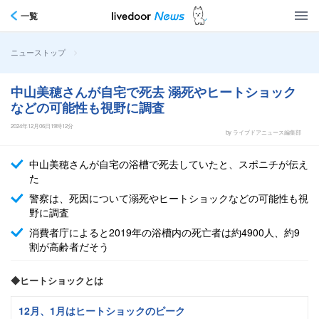
一覧
>
ニューストップ
中山美穂さんが自宅で死去 溺死やヒートショック
などの可能性も視野に調査
2024年12月06日19時12分
by ライブドアニュース編集部
中山美穂さんが自宅の浴槽で死去していたと、スポニチが伝え
た
警察は、死因について溺死やヒートショックなどの可能性も視
野に調査
消費者庁によると2019年の浴槽内の死亡者は約4900人、約9
割が高齢者だそう
◆ヒートショックとは
12月、1月はヒートショックのピーク