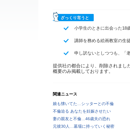
ざっくり言うと
小学生のときに出会った18
講師を務める絵画教室の生
申し訳ないとしつつも、「
提供社の都合により、削除されまし
概要のみ掲載しております。
関連ニュース
娘も懐いてた…シッターとの不倫
不倫迫る あなたを妊娠させたい
妻の親友と不倫…46歳夫の恐れ
元彼30人…墓場に持っていく秘密