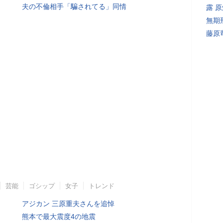
夫の不倫相手「騙されてる」同情
露 
無期
藤原
芸能
ゴシップ
女子
トレンド
アジカン 三原重夫さんを追悼
熊本で最大震度4の地震