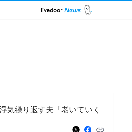
も浮気繰り返す夫「老いていく
」