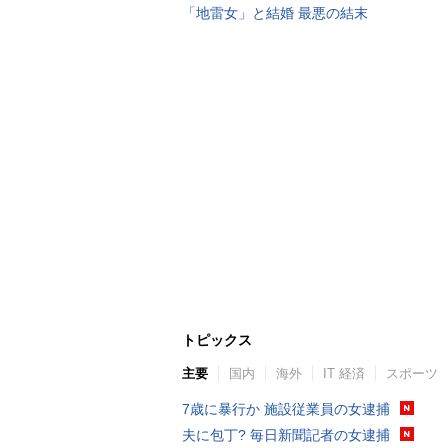
「地雷女」と結婚 最悪の結末
トピックス
主要
国内
海外
IT 経済
スポーツ
7歳に暴行か 施設従業員の女逮捕
夫に包丁? 毎日新聞記者の女逮捕