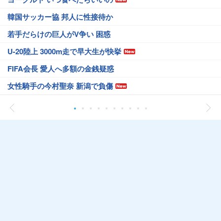
韓国サッカー協 邦人に性接待か
若手だらけの巨人がV争い 困惑
U-20陸上 3000m走で早大生が快挙
FIFA会長 愛人へ多額の金銭疑惑
女性騎手の今村聖奈 新潟で負傷