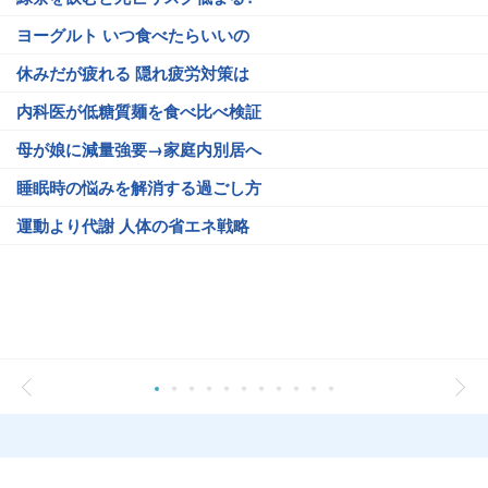
ヨーグルト いつ食べたらいいの
休みだが疲れる 隠れ疲労対策は
内科医が低糖質麺を食べ比べ検証
母が娘に減量強要→家庭内別居へ
睡眠時の悩みを解消する過ごし方
運動より代謝 人体の省エネ戦略