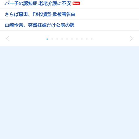
パー子の認知症 老老介護に不安
さらば森田、FX投資詐欺被害告白
山崎怜奈、突然妊娠だけ公表の訳