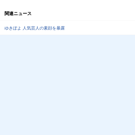
関連ニュース
ゆきぽよ 人気芸人の素顔を暴露