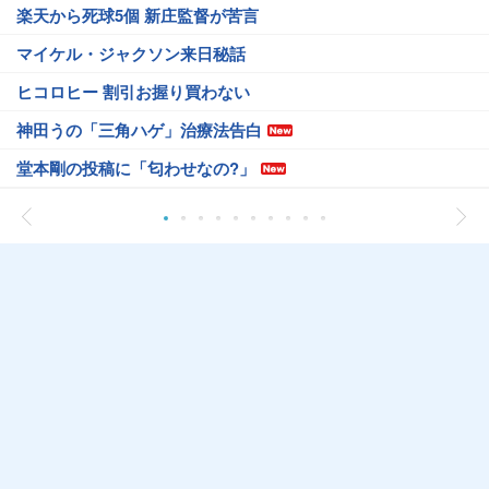
楽天から死球5個 新庄監督が苦言
マイケル・ジャクソン来日秘話
ヒコロヒー 割引お握り買わない
神田うの「三角ハゲ」治療法告白
堂本剛の投稿に「匂わせなの?」