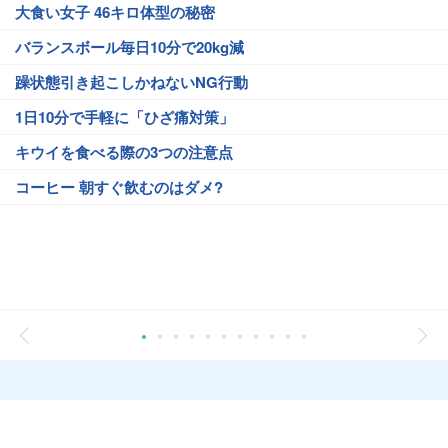
大食い女子 46キロ体型の秘密
バランスボール毎日10分で20kg減
躁状態引き起こしかねないNG行動
1日10分で手軽に「ひざ痛対策」
キウイを食べる際の3つの注意点
コーヒー 朝すぐ飲むのはダメ?