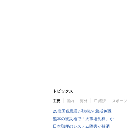
トピックス
主要
国内
海外
IT 経済
スポーツ
25歳国税職員が脱税か 懲戒免職
熊本の被災地で「火事場泥棒」か
日本郵便のシステム障害が解消