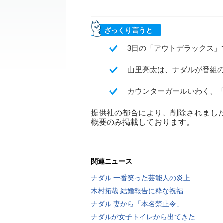
ざっくり言うと
3日の「アウトデラックス
山里亮太は、ナダルが番組
カウンターガールいわく、
提供社の都合により、削除されまし
概要のみ掲載しております。
関連ニュース
ナダル 一番笑った芸能人の炎上
木村拓哉 結婚報告に粋な祝福
ナダル 妻から「本名禁止令」
ナダルが女子トイレから出てきた