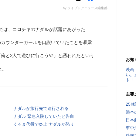
by ライブドアニュース編集部
」では、コロチキのナダルが話題にあがった
のカウンターガールを口説いていたことを暴露
「俺と2人で遊びに行こうや」と誘われたという
お知
た。
映画
い。
ト！
主要
25
ナダルが旅行先で連行される
熊本
ナダル 緊急入院していたと告白
日本
くるま代役で炎上 ナダルが怒り
車中
愛知