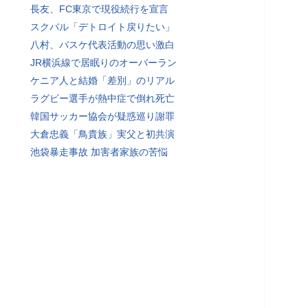
長友、FC東京で現役続行を宣言
スクバル「デトロイト戻りたい」
八村、バスケ代表活動の思い激白
JR横浜線で居眠りのオーバーラン
ケニア人と結婚「差別」のリアル
ラグビー選手が熱中症で倒れ死亡
韓国サッカー協会が疑惑巡り謝罪
大倉忠義「鳥貴族」実父と初共演
池袋暴走事故 加害者家族の苦悩