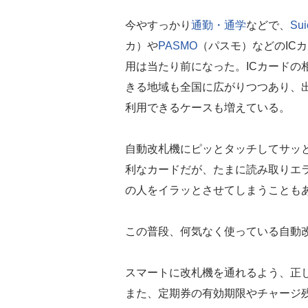
今やすっかり
通勤・通学
などで、
Sui
カ）や
PASMO
（パスモ）などのIC
用は当たり前になった。ICカードの
きる地域も全国に広がりつつあり、
利用できるケースも増えている。
自動改札機にピッとタッチしてサッ
利なカードだが、たまに読み取りエ
の人をイラッとさせてしまうことも
この普段、何気なく使っている自動
スマートに改札機を通れるよう、正
また、定期券の有効期限やチャージ