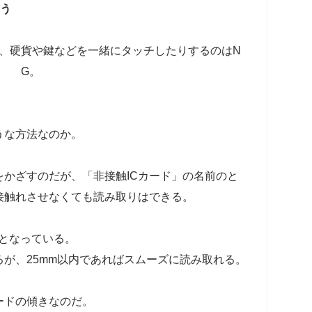
ろう
り、硬貨や鍵などを一緒にタッチしたりするのはN
G。
うな方法なのか。
をかざすのだが、「非接触ICカード」の名前のと
接触れさせなくても読み取りはできる。
度となっている。
るが、25mm以内であればスムーズに読み取れる。
ードの傾きなのだ。