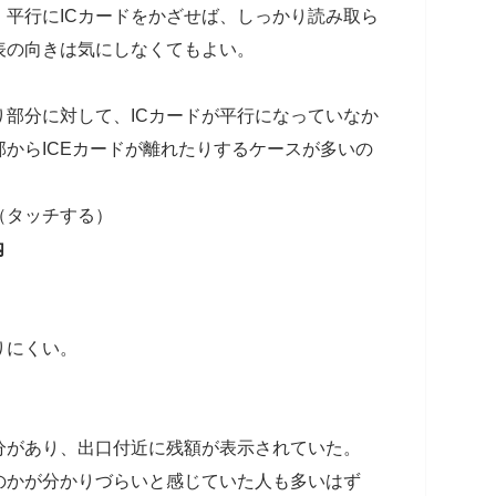
平行にICカードをかざせば、しっかり読み取ら
表の向きは気にしなくてもよい。
部分に対して、ICカードが平行になっていなか
からICEカードが離れたりするケースが多いの
（タッチする）
内
りにくい。
分があり、出口付近に残額が表示されていた。
のかが分かりづらいと感じていた人も多いはず