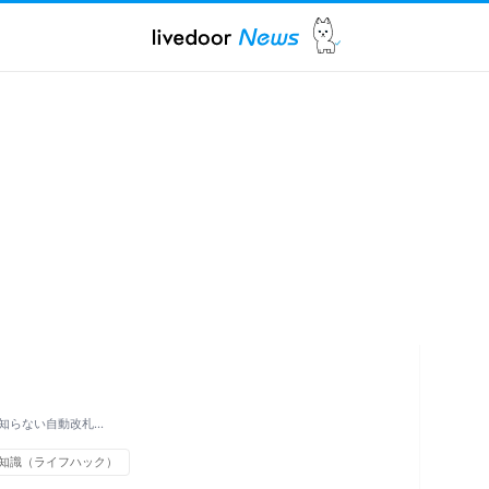
知らない自動改札…
知識（ライフハック）