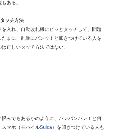
能もある。
るタッチ方法
ドを入れ、自動改札機にピッとタッチして、問題
したまに、乱暴にバンッ！と叩きつけている人を
のは正しいタッチ方法ではない。
に恨みでもあるかのように、バンバンバン！と何
、スマホ（モバイル
Suica
）を叩きつけている人も