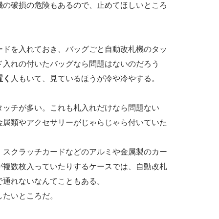
機の破損の危険もあるので、止めてほしいところ
ードを入れておき、バッグごと自動改札機のタッ
ド入れの付いたバッグなら問題はないのだろう
置く
人もいて、見ているほうが冷や冷やする。
タッチが多い。これも札入れだけなら問題ない
金属類やアクセサリーがじゃらじゃら付いていた
。スクラッチカードなどのアルミや金属製のカー
が複数枚入っていたりするケースでは、自動改札
で通れないなんてこともある。
したいところだ。