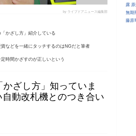
露 
by ライブドアニュース編集部
無期
藤原
の「かざし方」紹介している
硬貨などを一緒にタッチするのはNGだと筆者
一定時間かざすのが正しいという
「かざし方」知っていま
い自動改札機とのつき合い