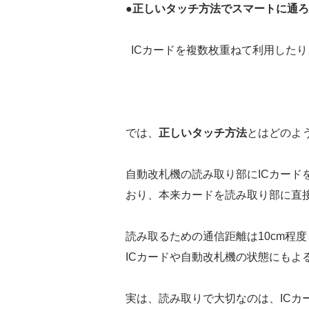
●正しいタッチ方法でスマートに通
ICカードを複数枚重ねて利用した
では、
正しいタッチ方法
とはどのよ
自動改札機の読み取り部にICカード
おり、本来カードを読み取り部に直
読み取るための通信距離は10cm程
ICカードや自動改札機の状態にもよ
実は、読み取りで大切なのは、ICカ