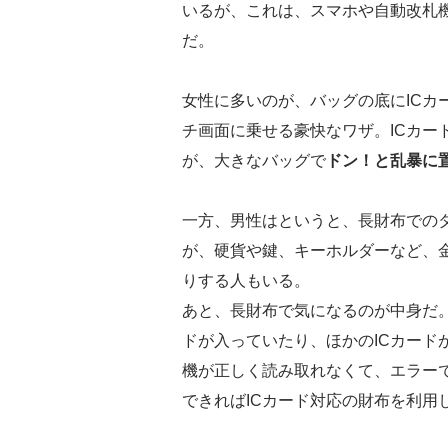
いるが、これは、スマホや自動改札
だ。
女性に多いのが、バッグの底にICカ
チ画面に乗せる豪快なワザ。ICカー
が、大きなバッグで
ドン！と乱暴に
一方、男性はというと、長財布での
が、硬貨や鍵、キーホルダーなど、
りする人もいる。
あと、長財布で気になるのが中身だ
ドが入っていたり、ほかのICカード
機が正しく読み取れなくて、エラー
できればICカード対応の財布を利用