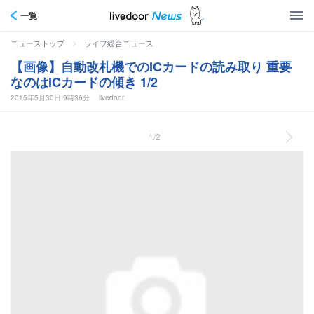
一覧
>
ニューストップ
ライフ総合ニュース
【画像】自動改札機でのICカードの読み取り 重要
なのはICカードの傾き 1/2
2015年5月30日 9時36分
livedoor
1/2