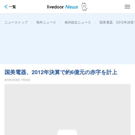
一覧
>
>
>
国美電器、2012年決
ニューストップ
海外ニュース
海外総合ニュース
国美電器、2012年決算で約6億元の赤字を計上
2013年3月26日 17時34分