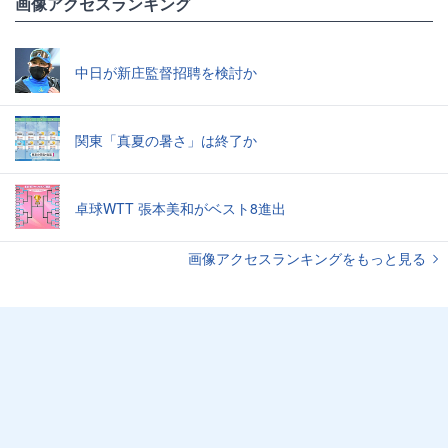
画像アクセスランキング
中日が新庄監督招聘を検討か
関東「真夏の暑さ」は終了か
卓球WTT 張本美和がベスト8進出
画像アクセスランキングをもっと見る