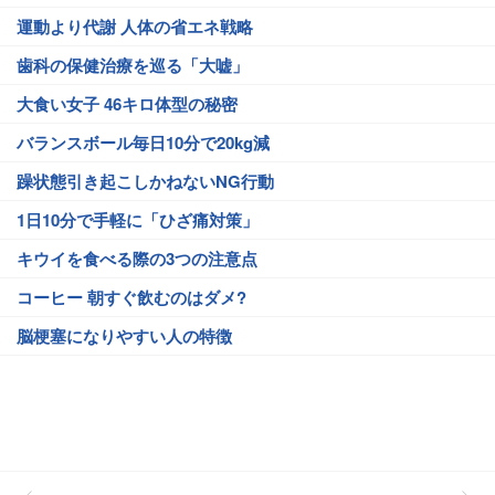
運動より代謝 人体の省エネ戦略
歯科の保健治療を巡る「大嘘」
大食い女子 46キロ体型の秘密
バランスボール毎日10分で20kg減
躁状態引き起こしかねないNG行動
1日10分で手軽に「ひざ痛対策」
キウイを食べる際の3つの注意点
コーヒー 朝すぐ飲むのはダメ?
脳梗塞になりやすい人の特徴