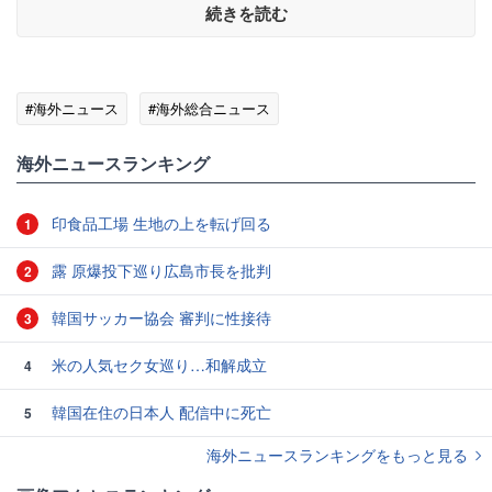
続きを読む
#海外ニュース
#海外総合ニュース
海外ニュースランキング
印食品工場 生地の上を転げ回る
1
露 原爆投下巡り広島市長を批判
2
韓国サッカー協会 審判に性接待
3
米の人気セク女巡り…和解成立
4
韓国在住の日本人 配信中に死亡
5
海外ニュースランキングをもっと見る