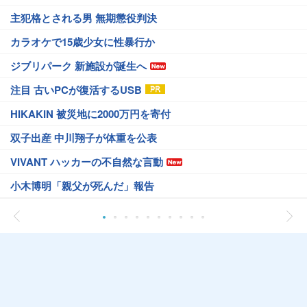
主犯格とされる男 無期懲役判決
カラオケで15歳少女に性暴行か
ジブリパーク 新施設が誕生へ
注目 古いPCが復活するUSB
HIKAKIN 被災地に2000万円を寄付
双子出産 中川翔子が体重を公表
VIVANT ハッカーの不自然な言動
小木博明「親父が死んだ」報告