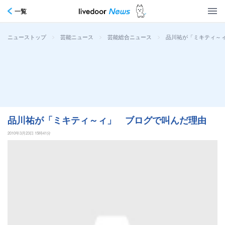
一覧
>
>
>
品川祐が「ミキティ～
ニューストップ
芸能ニュース
芸能総合ニュース
品川祐が「ミキティ～ィ」 ブログで叫んだ理由
2010年3月23日 15時41分