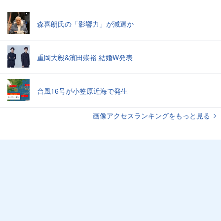
森喜朗氏の「影響力」が減退か
重岡大毅&濱田崇裕 結婚W発表
台風16号が小笠原近海で発生
画像アクセスランキングをもっと見る