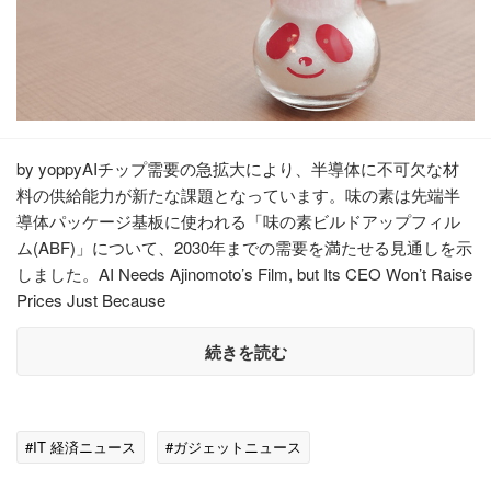
by yoppyAIチップ需要の急拡大により、半導体に不可欠な材
料の供給能力が新たな課題となっています。味の素は先端半
導体パッケージ基板に使われる「味の素ビルドアップフィル
ム(ABF)」について、2030年までの需要を満たせる見通しを示
しました。AI Needs Ajinomoto’s Film, but Its CEO Won’t Raise
Prices Just Because
続きを読む
#IT 経済ニュース
#ガジェットニュース