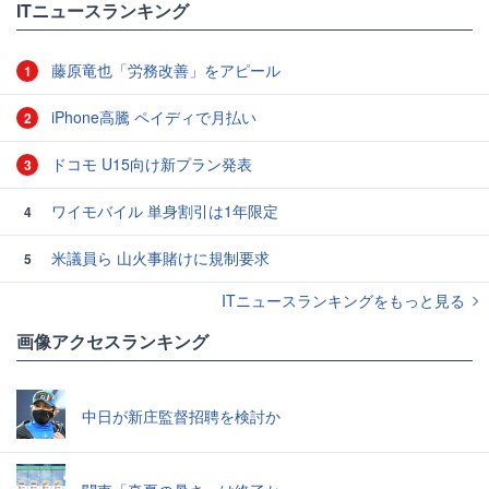
ITニュースランキング
藤原竜也「労務改善」をアピール
1
iPhone高騰 ペイディで月払い
2
ドコモ U15向け新プラン発表
3
ワイモバイル 単身割引は1年限定
4
米議員ら 山火事賭けに規制要求
5
ITニュースランキングをもっと見る
画像アクセスランキング
中日が新庄監督招聘を検討か