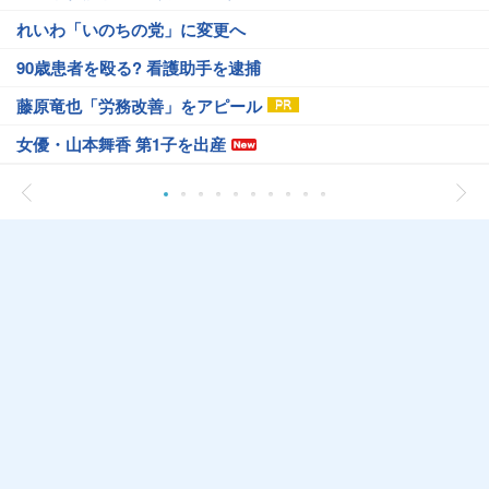
れいわ「いのちの党」に変更へ
90歳患者を殴る? 看護助手を逮捕
藤原竜也「労務改善」をアピール
女優・山本舞香 第1子を出産