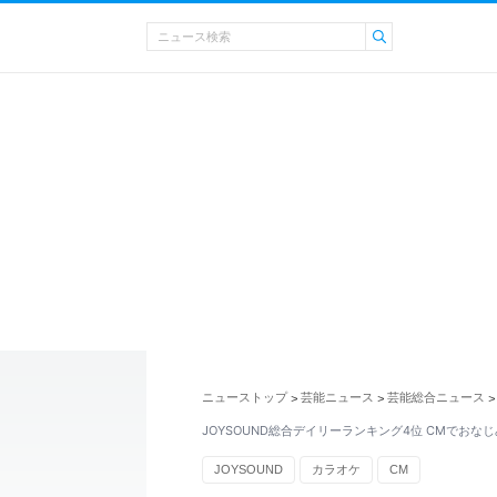
ニューストップ
芸能ニュース
芸能総合ニュース
>
>
>
JOYSOUND総合デイリーランキング4位 CMでおな
JOYSOUND
カラオケ
CM