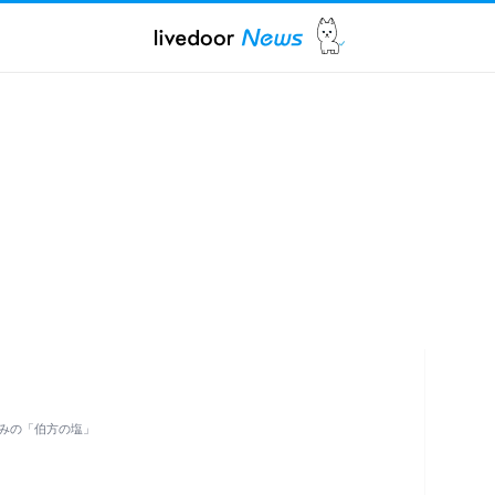
じみの「伯方の塩」