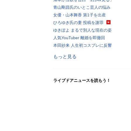
青山剛昌氏のいとこ芸人の悩み
女優・山本舞香 第1子を出産
ひろゆき氏の妻 投稿を謝罪
ゆきぽよ まるで別人な現在の姿
人気YouTuber 離婚を即撤回
本田紗来 人生初コスプレに反響
もっと見る
ライブドアニュースを読もう！