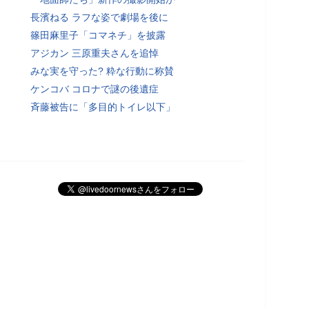
長濱ねる ラフな姿で劇場を後に
篠田麻里子「コマネチ」を披露
アジカン 三原重夫さんを追悼
みな実を守った? 粋な行動に称賛
ケンコバ コロナで謎の後遺症
斉藤被告に「多目的トイレ以下」