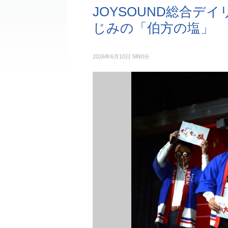
JOYSOUND総合デ
じみの「伯方の塩」
2026年6月10日 5時0分