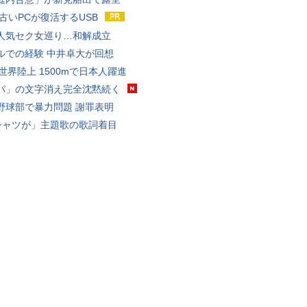
 古いPCが復活するUSB
人気セク女巡り…和解成立
ルでの経験 中井卓大が回想
0世界陸上 1500mで日本人躍進
パ」の文字消え完全沈黙続く
野球部で暴力問題 謝罪表明
シャツが」主題歌の歌詞着目