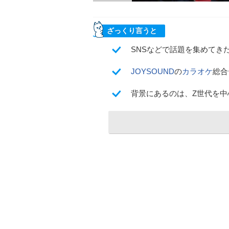
ざっくり言うと
SNSなどで話題を集めてき
JOYSOUND
の
カラオケ
総合
背景にあるのは、Z世代を