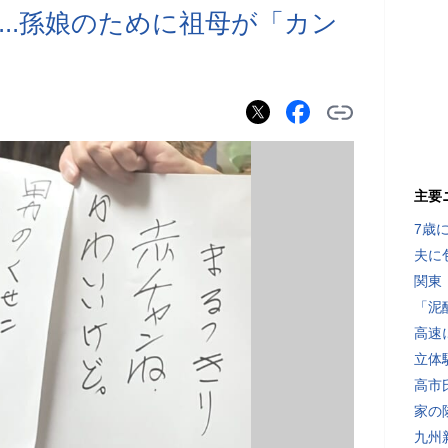
..孫娘のために祖母が「カン
主要
7歳
夫に
関東
「泥
高速
立体
高市
家の
九州