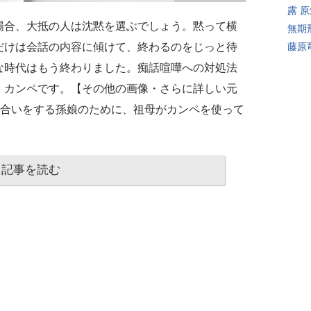
露 
場合、大抵の人は沈黙を選ぶでしょう。黙って横
無期
だけは会話の内容に傾けて、終わるのをじっと待
藤原
な時代はもう終わりました。痴話喧嘩への対処法
。カンペです。【その他の画像・さらに詳しい元
い合いをする孫娘のために、祖母がカンペを使って
記事を読む