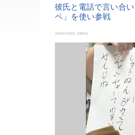
彼氏と電話で言い合い.
ペ」を使い参戦
2026年6月9日 15時0分