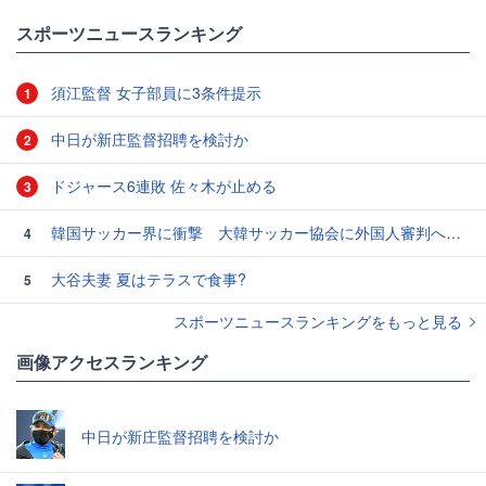
スポーツニュースランキング
須江監督 女子部員に3条件提示
1
中日が新庄監督招聘を検討か
2
ドジャース6連敗 佐々木が止める
3
韓国サッカー界に衝撃 大韓サッカー協会に外国人審判への“性的接待”疑惑 韓国メディアが報道
4
大谷夫妻 夏はテラスで食事?
5
スポーツニュースランキングをもっと見る
画像アクセスランキング
中日が新庄監督招聘を検討か