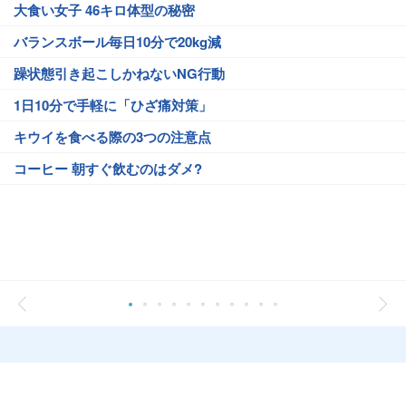
大食い女子 46キロ体型の秘密
バランスボール毎日10分で20kg減
躁状態引き起こしかねないNG行動
1日10分で手軽に「ひざ痛対策」
キウイを食べる際の3つの注意点
コーヒー 朝すぐ飲むのはダメ?