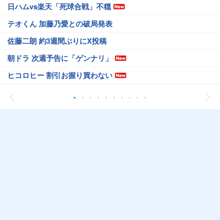
日ハムvs楽天「死球合戦」不穏
テオくん 加藤乃愛との破局発表
佐藤二朗 約3週間ぶりにX投稿
朝ドラ 次週予告に「ゲンナリ」
ヒコロヒー 割引お握り買わない