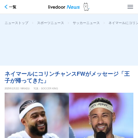
一覧
>
>
>
ネイマールにコリ
ニューストップ
スポーツニュース
サッカーニュース
ネイマールにコリンチャンスFWがメッセージ「王
子が帰ってきた」
2025年2月2日 18時42分
写真：SOCCER KING