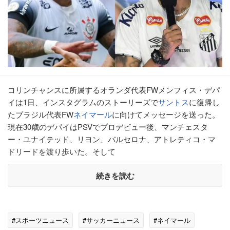
コリンチャンスに所属するオランダ代表FWメンフィス・デパ
イは1日、インスタグラムのストーリーズで
サントス
に復帰し
たブラジル代表FW
ネイマール
に向けてメッセージを送った。
現在30歳のデパイはPSVでプロデビュー後、マンチェスタ
ー・ユナイテッド、リヨン、バルセロナ、アトレティコ・マ
ドリードを渡り歩いた。そして
続きを読む
#スポーツニュース
#サッカーニュース
#ネイマール