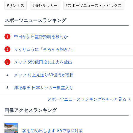
#サントス
#海外サッカー
#スポーツニュース・トピックス
スポーツニュースランキング
中日が新庄監督招聘を検討か
1
りくりゅうに「そろそろ飽きた」
2
メッツ 559億円投じ主力を放出
3
メッツ 村上見送り63億円が裏目
4
澤穂希氏 日本サッカー殿堂入り
5
スポーツニュースランキングをもっと見る
画像アクセスランキング
客を閉め出します SAで徹底対策