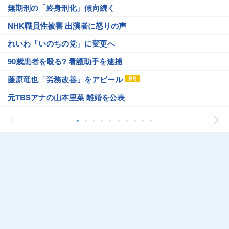
無期刑の「終身刑化」傾向続く
NHK職員性被害 出演者に怒りの声
れいわ「いのちの党」に変更へ
90歳患者を殴る? 看護助手を逮捕
藤原竜也「労務改善」をアピール
元TBSアナの山本里菜 離婚を公表