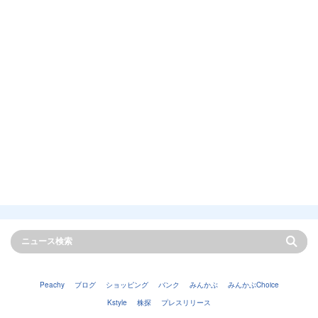
Peachy
ブログ
ショッピング
バンク
みんかぶ
みんかぶChoice
Kstyle
株探
プレスリリース