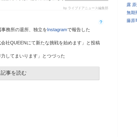
露 
by ライブドアニュース編集部
無期
藤原
属事務所の退所、独立を
Instagram
で報告した
会社QUEENにて新たな挑戦を始めます」と投稿
努力してまいります」とつづった
記事を読む