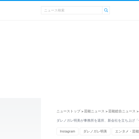
ニューストップ
芸能ニュース
芸能総合ニュース
>
>
>
ダレノガレ明美が事務所を退所、新会社を立ち上げ「
Instagram
ダレノガレ明美
エンタメ・芸能