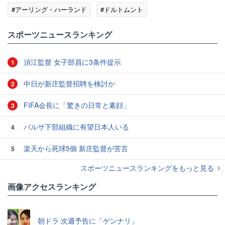
#アーリング・ハーランド
#ドルトムント
スポーツニュースランキング
須江監督 女子部員に3条件提示
1
中日が新庄監督招聘を検討か
2
FIFA会長に「驚きの日常と素顔」
3
バルサ下部組織に有望日本人いる
4
楽天から死球5個 新庄監督が苦言
5
スポーツニュースランキングをもっと見る
画像アクセスランキング
朝ドラ 次週予告に「ゲンナリ」