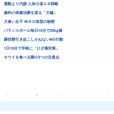
運動より代謝 人体の省エネ戦略
歯科の保健治療を巡る「大嘘」
大食い女子 46キロ体型の秘密
バランスボール毎日10分で20kg減
躁状態引き起こしかねないNG行動
1日10分で手軽に「ひざ痛対策」
キウイを食べる際の3つの注意点