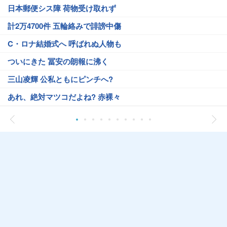
日本郵便シス障 荷物受け取れず
計2万4700件 五輪絡みで誹謗中傷
C・ロナ結婚式へ 呼ばれぬ人物も
ついにきた 冨安の朗報に沸く
三山凌輝 公私ともにピンチへ?
あれ、絶対マツコだよね? 赤裸々