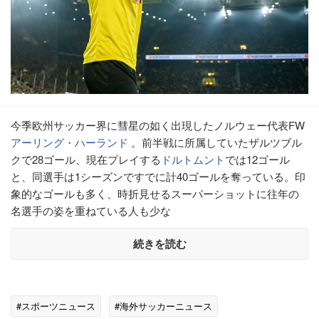
今季欧州サッカー界に彗星の如く出現したノルウェー代表FW
アーリング・ハーランド
。前半戦に所属していたザルツブル
クで28ゴール、現在プレイする
ドルトムント
では12ゴール
と、同選手は1シーズンですでに計40ゴールを奪っている。印
象的なゴールも多く、時折見せるスーパーショットに往年の
名選手の姿を重ねている人も少な
続きを読む
#スポーツニュース
#海外サッカーニュース