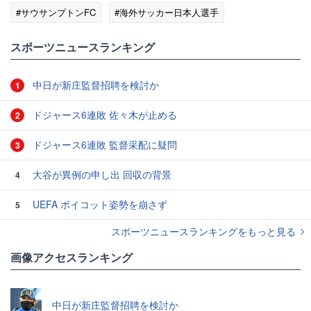
#サウサンプトンFC
#海外サッカー日本人選手
スポーツニュースランキング
中日が新庄監督招聘を検討か
1
ドジャース6連敗 佐々木が止める
2
ドジャース6連敗 監督采配に疑問
3
大谷が異例の申し出 回収の背景
4
UEFA ボイコット姿勢を崩さず
5
スポーツニュースランキングをもっと見る
画像アクセスランキング
中日が新庄監督招聘を検討か