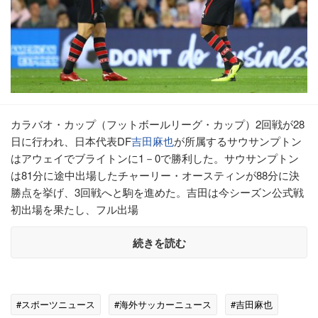
カラバオ・カップ（フットボールリーグ・カップ）2回戦が28
日に行われ、日本代表DF
吉田麻也
が所属するサウサンプトン
はアウェイでブライトンに1－0で勝利した。サウサンプトン
は81分に途中出場したチャーリー・オースティンが88分に決
勝点を挙げ、3回戦へと駒を進めた。吉田は今シーズン公式戦
初出場を果たし、フル出場
続きを読む
#スポーツニュース
#海外サッカーニュース
#吉田麻也