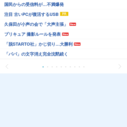
国民からの受信料が…不満爆発
注目 古いPCが復活するUSB
久保田が小声の会で「大声主張」
プリキュア 撮影ルールを発表
「脱STARTO社」かじ切り…大勝利
「パパ」の文字消え完全沈黙続く