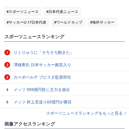
#スポーツニュース
#日本代表ニュース
#サッカーU-17日本代表
#ワールドカップ
#海外サッカー
スポーツニュースランキング
りくりゅうに「そろそろ飽きた」
1
澤穂希氏 日本サッカー殿堂入り
2
カーボベルデ ブビスタ監督辞任
3
メッツ 559億円投じ主力を放出
4
メッツ 村上見送り63億円が裏目
5
スポーツニュースランキングをもっと見る
画像アクセスランキング