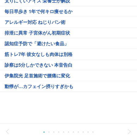
太りにくいアイス 栄養士が解説
毎日早歩き 1年で何キロ痩せるか
アレルギー対応 ねじりパン術
排泄に異常 子宮体がん初期症状
認知症予防で「避けたい食品」
筋トレ7年 彼女なしも肉体は別格
診察は5分しかできない 本音告白
伊集院光 足首施術で腰痛に変化
動悸が…カフェイン摂りすぎかも