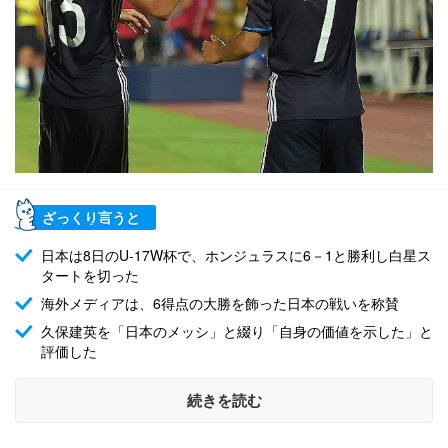
ざっくり言うと
日本は8日のU-17W杯で、ホンジュラスに6－1と勝利し白星ス
タートを切った
海外メディアは、6得点の大勝を飾った日本の戦いを称賛
久保建英を「日本のメッシ」と綴り「自身の価値を示した」と
評価した
続きを読む