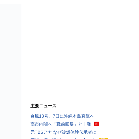
主要ニュース
台風13号、7日に沖縄本島直撃へ
高市内閣へ「戦前回帰」と非難
元TBSアナ なぜ被爆体験伝承者に