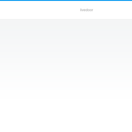
livedoor