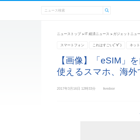
ニューストップ
IT 経済ニュース
ガジェットニュ
>
>
スマートフォン
これはすごい(ﾟ∀ﾟ)
ネット
【画像】「eSIM」
使えるスマホ、海外で
2017年3月16日 12時33分
livedoor