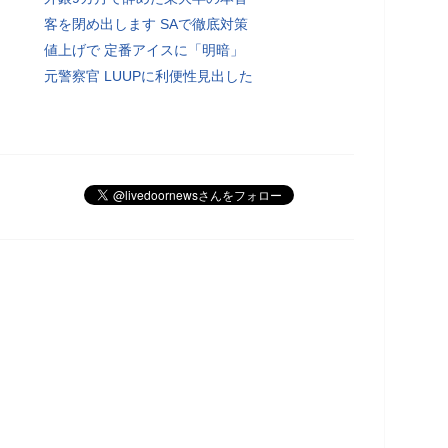
客を閉め出します SAで徹底対策
値上げで 定番アイスに「明暗」
元警察官 LUUPに利便性見出した