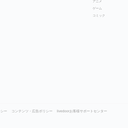
アニメ
ゲーム
コミック
リシー
コンテンツ・広告ポリシー
livedoorお客様サポートセンター