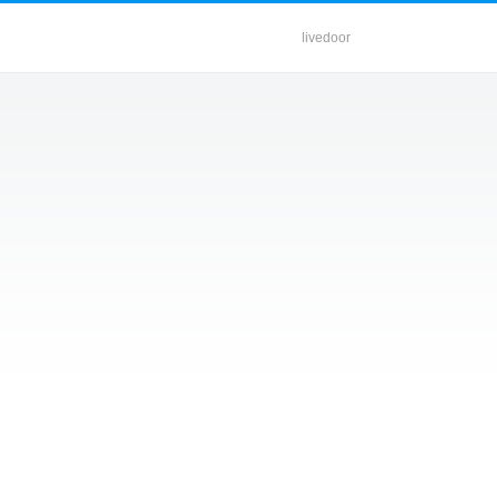
livedoor