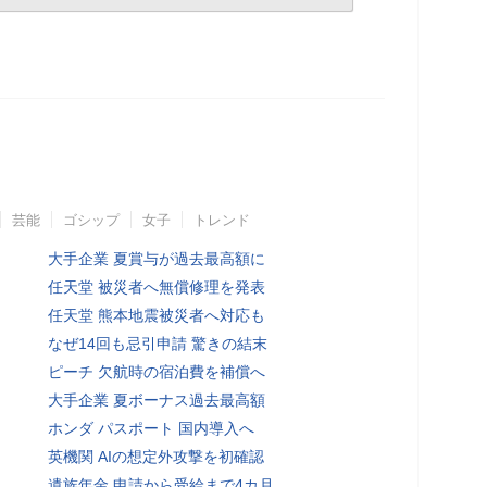
芸能
ゴシップ
女子
トレンド
大手企業 夏賞与が過去最高額に
任天堂 被災者へ無償修理を発表
任天堂 熊本地震被災者へ対応も
なぜ14回も忌引申請 驚きの結末
ピーチ 欠航時の宿泊費を補償へ
大手企業 夏ボーナス過去最高額
ホンダ パスポート 国内導入へ
英機関 AIの想定外攻撃を初確認
遺族年金 申請から受給まで4カ月