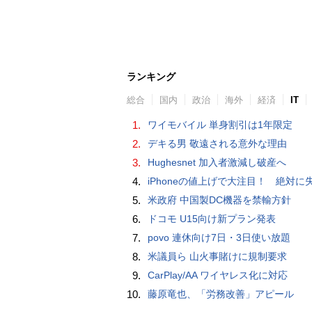
ランキング
総合
国内
政治
海外
経済
IT
1.
ワイモバイル 単身割引は1年限定
2.
デキる男 敬遠される意外な理由
3.
Hughesnet 加入者激減し破産へ
4.
iPhoneの値上げで大注目！ 絶対に失敗しない「中古スマホ」の売り方＆
5.
米政府 中国製DC機器を禁輸方針
6.
ドコモ U15向け新プラン発表
7.
povo 連休向け7日・3日使い放題
8.
米議員ら 山火事賭けに規制要求
9.
CarPlay/AA ワイヤレス化に対応
10.
藤原竜也、「労務改善」アピール