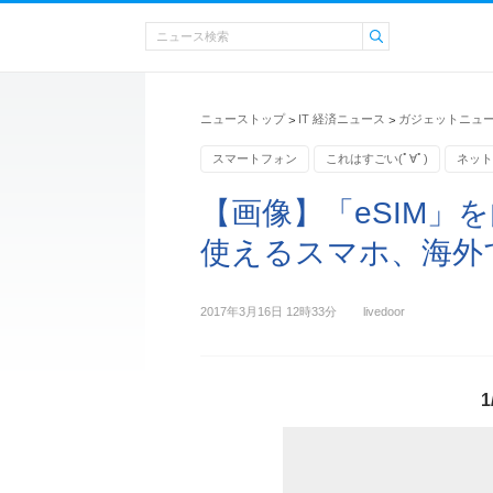
ニューストップ
IT 経済ニュース
ガジェットニュ
>
>
スマートフォン
これはすごい(ﾟ∀ﾟ)
ネット
【画像】「eSIM」
使えるスマホ、海外で
2017年3月16日 12時33分
livedoor
1