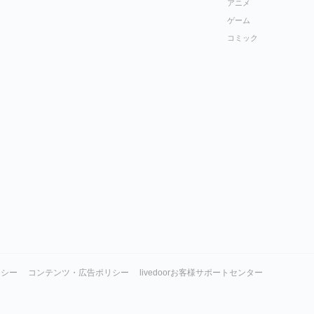
アニメ
ゲーム
コミック
リシー
コンテンツ・広告ポリシー
livedoorお客様サポートセンター