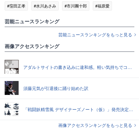
#窪田正孝
#水川あさみ
#市川團十郎
#福原愛
#エンタメ・芸能ニュース
芸能ニュースランキング
芸能ニュースランキングをもっと見る
画像アクセスランキング
アダルトサイトの書き込みに違和感。軽い気持ちでコメントしてみると…／近畿地方のある場所について（1）
須藤元気が引退後に踊り始めた訳
「戦闘妖精雪風 デザイナーズノート（仮）」発売決定スーパーシルフやメイヴといった名機たちの“線”の妙味
画像アクセスランキングをもっと見る