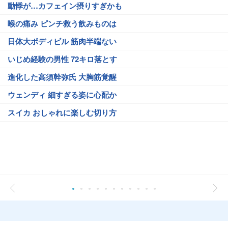
動悸が…カフェイン摂りすぎかも
喉の痛み ピンチ救う飲みものは
日体大ボディビル 筋肉半端ない
いじめ経験の男性 72キロ落とす
進化した高須幹弥氏 大胸筋覚醒
ウェンディ 細すぎる姿に心配か
スイカ おしゃれに楽しむ切り方