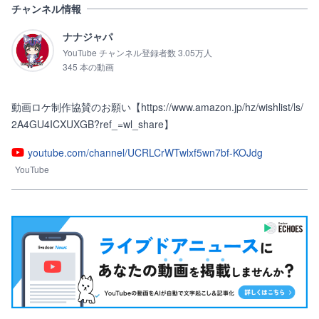
チャンネル情報
ナナジャパ
YouTube チャンネル登録者数 3.05万人
345 本の動画
動画ロケ制作協賛のお願い【https://www.amazon.jp/hz/wishlist/ls/
2A4GU4ICXUXGB?ref_=wl_share】
youtube.com/channel/UCRLCrWTwlxf5wn7bf-KOJdg
YouTube