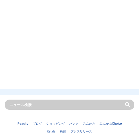
Peachy
ブログ
ショッピング
バンク
みんかぶ
みんかぶChoice
Kstyle
株探
プレスリリース