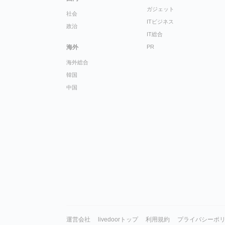
ガジェット
社会
ITビジネス
政治
IT総合
海外
PR
海外総合
韓国
中国
運営会社
livedoorトップ
利用規約
プライバシーポ