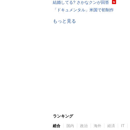
結婚してる? さかなクンが回答
「ドキュメンタル」米国で初制作
もっと見る
ランキング
総合
国内
政治
海外
経済
IT