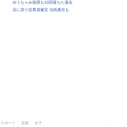
ゆうちゃみ熱望も10回落ちた過去
店に戻り従業員被災 法的責任も
スポーツ
芸能
女子