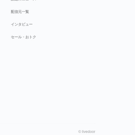
配信元一覧
インタビュー
セール・おトク
©
livedoor