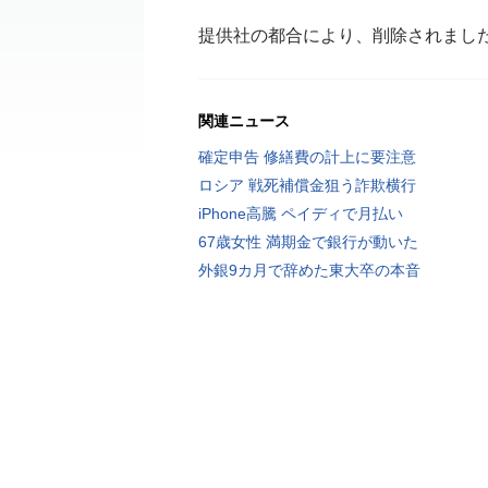
提供社の都合により、削除されまし
関連ニュース
確定申告 修繕費の計上に要注意
ロシア 戦死補償金狙う詐欺横行
iPhone高騰 ペイディで月払い
67歳女性 満期金で銀行が動いた
外銀9カ月で辞めた東大卒の本音