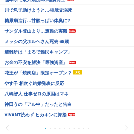
川で息子助けようと…40歳父溺死
糖尿病進行…甘酸っぱい体臭に?
サンダル登山より…遭難の実態
メッシの父ホルヘさん死去 68歳
避難所は「まるで難民キャンプ」
お金の不安を解決「最強資産」
花王が「焼肉店」限定オープン？
やす子 相次ぐ結婚発表に反応
八嶋智人 仕事ゼロの原因はマネ
神田うの「アル中」だったと告白
VIVANT読めず ヒカキンに揶揄