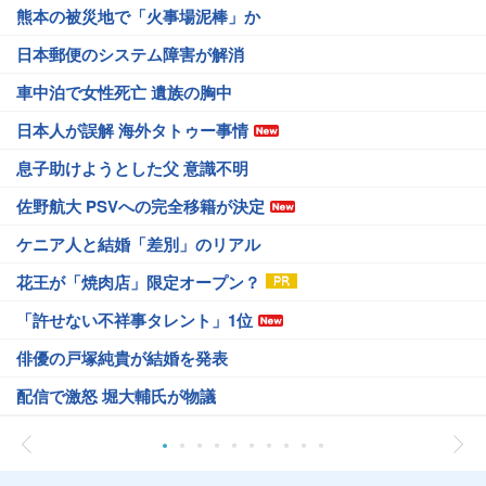
熊本の被災地で「火事場泥棒」か
日本郵便のシステム障害が解消
車中泊で女性死亡 遺族の胸中
日本人が誤解 海外タトゥー事情
息子助けようとした父 意識不明
佐野航大 PSVへの完全移籍が決定
ケニア人と結婚「差別」のリアル
花王が「焼肉店」限定オープン？
「許せない不祥事タレント」1位
俳優の戸塚純貴が結婚を発表
配信で激怒 堀大輔氏が物議