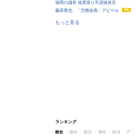
福岡の議長 地震巡り不謹慎発言
藤原竜也、「労務改善」アピール
もっと見る
ランキング
総合
国内
政治
海外
経済
IT