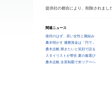
提供社の都合により、削除されまし
関連ニュース
接待のはず…若い女性と腕組み
桑木明かす 優勝賞金は「円で」
桑木志帆 輝きたいと笑顔で語る
スタイリストが警告 夏の服選び
桑木志帆 全英制覇で米ツアーへ