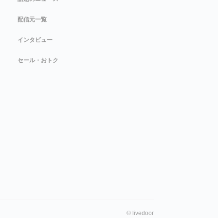
配信元一覧
インタビュー
セール・おトク
©
livedoor