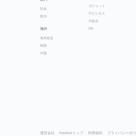
ガジェット
社会
ITビジネス
政治
IT総合
海外
PR
海外総合
韓国
中国
運営会社
livedoorトップ
利用規約
プライバシーポ