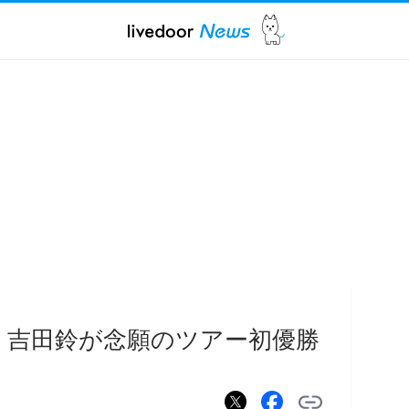
 吉田鈴が念願のツアー初優勝