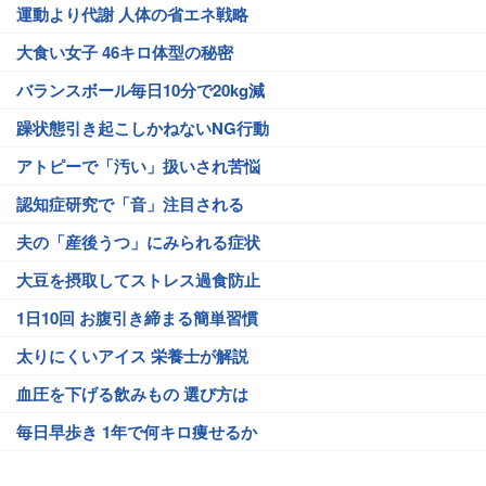
運動より代謝 人体の省エネ戦略
大食い女子 46キロ体型の秘密
バランスボール毎日10分で20kg減
躁状態引き起こしかねないNG行動
アトピーで「汚い」扱いされ苦悩
認知症研究で「音」注目される
夫の「産後うつ」にみられる症状
大豆を摂取してストレス過食防止
1日10回 お腹引き締まる簡単習慣
太りにくいアイス 栄養士が解説
血圧を下げる飲みもの 選び方は
毎日早歩き 1年で何キロ痩せるか