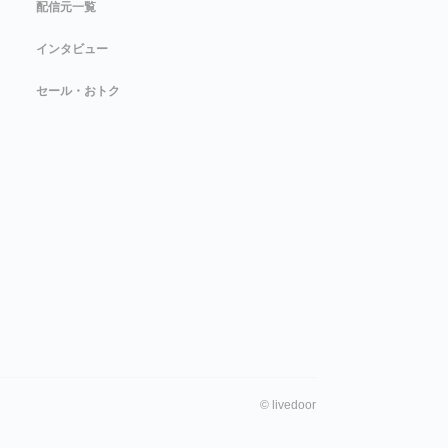
配信元一覧
インタビュー
セール・おトク
©
livedoor