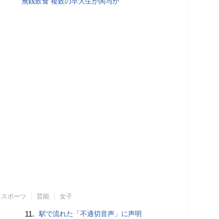
無銭飲食 複数の早大生が関与か
スポーツ
芸能
女子
11.
駅で流れた「不適切音声」に声明