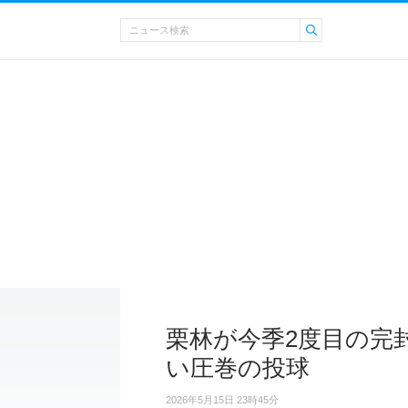
栗林が今季2度目の完
い圧巻の投球
2026年5月15日 23時45分