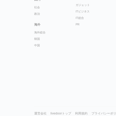
ガジェット
社会
ITビジネス
政治
IT総合
海外
PR
海外総合
韓国
中国
運営会社
livedoorトップ
利用規約
プライバシーポ