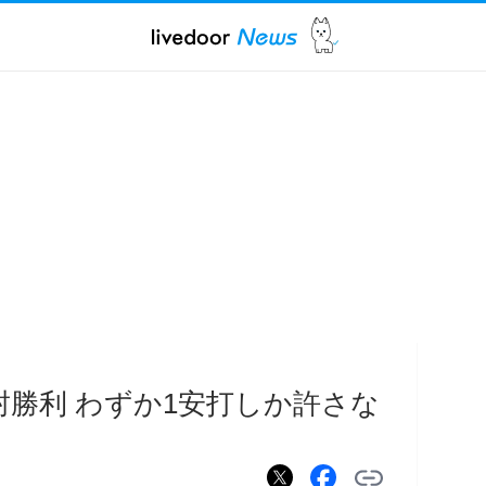
封勝利 わずか1安打しか許さな