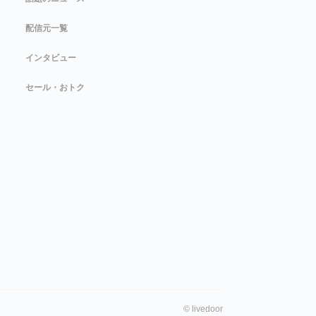
配信元一覧
インタビュー
セール・おトク
©
livedoor