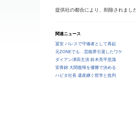
提供社の都合により、削除されまし
関連ニュース
冨安 パレスで守備者として再起
元ZONEでも…芸能界引退したワケ
ダイアン津田主演 鈴木亮平意識
安青錦 大関復帰を優勝で決める
ハビタ社長 遺産継ぐ哲学と批判