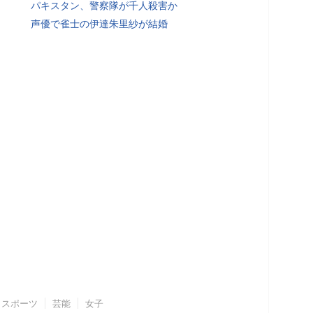
パキスタン、警察隊が千人殺害か
声優で雀士の伊達朱里紗が結婚
スポーツ
芸能
女子