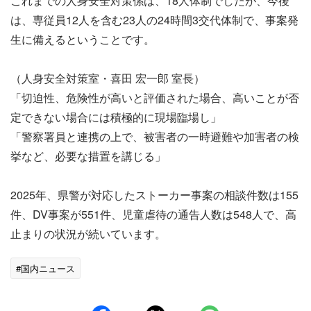
これまでの人身安全対策係は、18人体制でしたが、今後
は、専従員12人を含む23人の24時間3交代体制で、事案発
生に備えるということです。
（人身安全対策室・喜田 宏一郎 室長）
「切迫性、危険性が高いと評価された場合、高いことが否
定できない場合には積極的に現場臨場し」
「警察署員と連携の上で、被害者の一時避難や加害者の検
挙など、必要な措置を講じる」
2025年、県警が対応したストーカー事案の相談件数は155
件、DV事案が551件、児童虐待の通告人数は548人で、高
止まりの状況が続いています。
#国内ニュース