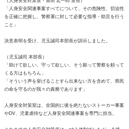
（人身安全対策室・喜田 宏一郎 室長）
「人身安全関連事案すべてについて、その危険性、切迫性
を正確に把握し、警察署に対して必要な指導・助言を行う
こと」
決意表明を受け、児玉誠司本部長が訓示しました。
（児玉誠司 本部長）
「助けて欲しい、守って欲しい、そう願って警察を頼って
くる方はもちろん」
「そういう声を挙げることすら出来ない方を含めて、県民
の命を守るのが我々の責務であります」
人身安全対策室は、全国的に後を絶たないストーカー事案
やDV、児童虐待など人身安全関連事案を専門に担当。