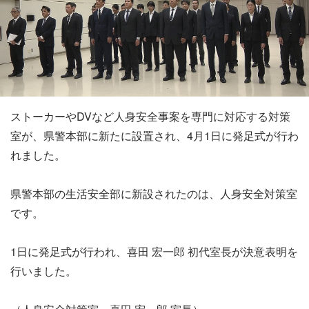
ストーカーやDVなど人身安全事案を専門に対応する対策
室が、県警本部に新たに設置され、4月1日に発足式が行わ
れました。
県警本部の生活安全部に新設されたのは、人身安全対策室
です。
1日に発足式が行われ、喜田 宏一郎 初代室長が決意表明を
行いました。