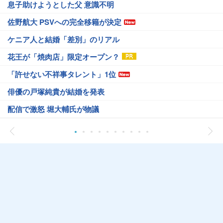
息子助けようとした父 意識不明
佐野航大 PSVへの完全移籍が決定
ケニア人と結婚「差別」のリアル
花王が「焼肉店」限定オープン？
「許せない不祥事タレント」1位
俳優の戸塚純貴が結婚を発表
配信で激怒 堀大輔氏が物議