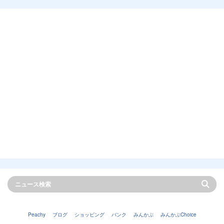
Peachy
ブログ
ショッピング
バンク
みんかぶ
みんかぶChoice