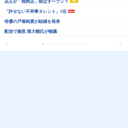
花王が「焼肉店」限定オープン？
「許せない不祥事タレント」1位
俳優の戸塚純貴が結婚を発表
配信で激怒 堀大輔氏が物議