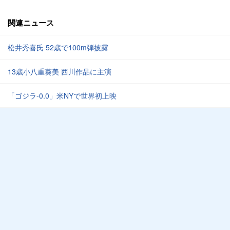
関連ニュース
松井秀喜氏 52歳で100m弾披露
13歳小八重葵美 西川作品に主演
「ゴジラ-0.0」米NYで世界初上映