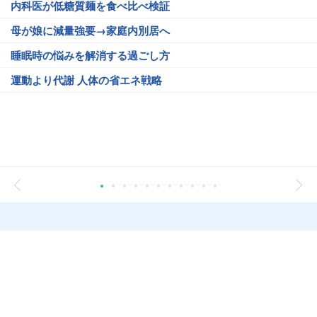
内科医が低糖質麺を食べ比べ検証
母が娘に減量強要→家庭内別居へ
睡眠時の悩みを解消する過ごし方
運動より代謝 人体の省エネ戦略