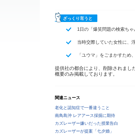
ざっくり言うと
1日の「爆笑問題の検索ち
当時交際していた女性に、
「ユウマ」をごまかすため、
提供社の都合により、削除されまし
概要のみ掲載しております。
関連ニュース
老化と認知症で一番違うこと
南鳥島沖 レアアース採掘に期待
カズレーザー嫌いだった授業告白
カズレーザーが提案「七夕婚」