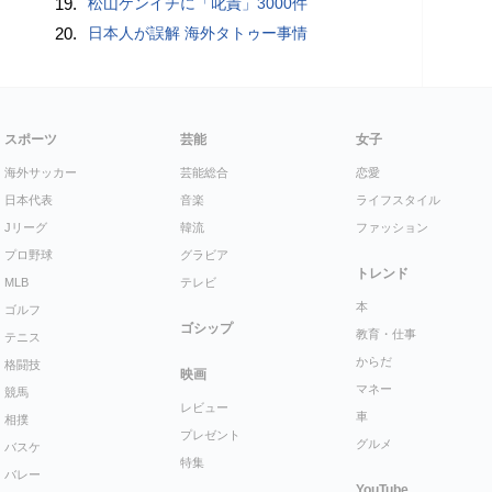
19.
松山ケンイチに「叱責」3000件
20.
日本人が誤解 海外タトゥー事情
スポーツ
芸能
女子
海外サッカー
芸能総合
恋愛
日本代表
音楽
ライフスタイル
Jリーグ
韓流
ファッション
プロ野球
グラビア
トレンド
MLB
テレビ
本
ゴルフ
ゴシップ
教育・仕事
テニス
からだ
格闘技
映画
マネー
競馬
レビュー
車
相撲
プレゼント
グルメ
バスケ
特集
バレー
YouTube