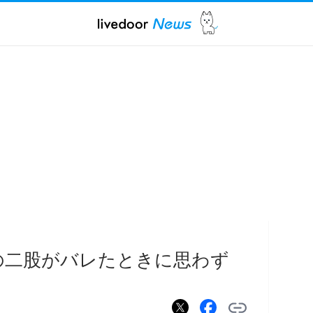
の二股がバレたときに思わず