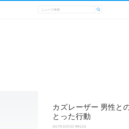
カズレーザー 男性と
とった行動
2017年10月2日 9時12分