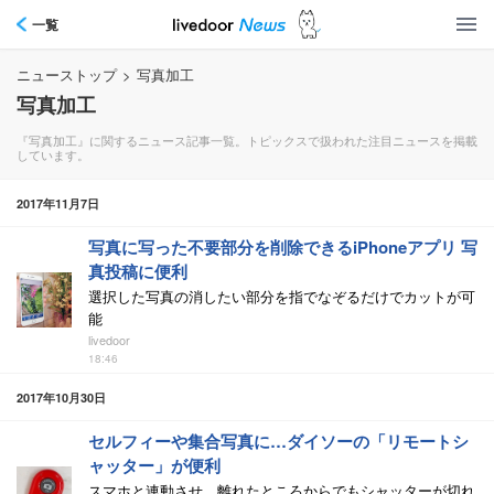
一覧
ニューストップ
>
写真加工
写真加工
『写真加工』に関するニュース記事一覧。トピックスで扱われた注目ニュースを掲載
しています。
2017年11月7日
写真に写った不要部分を削除できるiPhoneアプリ 写
真投稿に便利
選択した写真の消したい部分を指でなぞるだけでカットが可
能
livedoor
18:46
2017年10月30日
セルフィーや集合写真に…ダイソーの「リモートシ
ャッター」が便利
スマホと連動させ、離れたところからでもシャッターが切れ