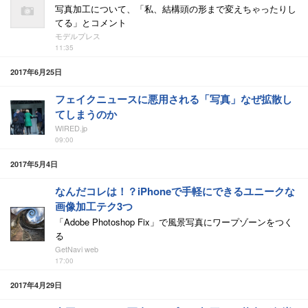
写真加工について、「私、結構頭の形まで変えちゃったりし
てる」とコメント
モデルプレス
11:35
2017年6月25日
フェイクニュースに悪用される「写真」なぜ拡散し
てしまうのか
WIRED.jp
09:00
2017年5月4日
なんだコレは！？iPhoneで手軽にできるユニークな
画像加工テク3つ
「Adobe Photoshop Fix」で風景写真にワープゾーンをつく
る
GetNavi web
17:00
2017年4月29日