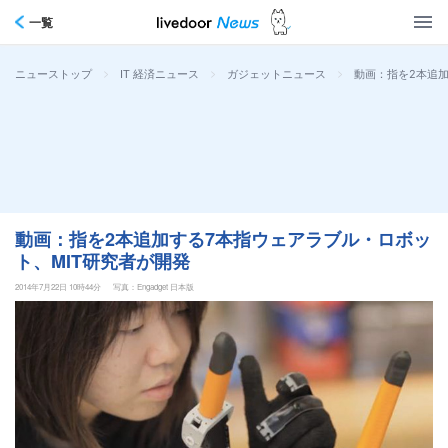
一覧
>
>
>
動画：指を2本追加
ニューストップ
IT 経済ニュース
ガジェットニュース
動画：指を2本追加する7本指ウェアラブル・ロボッ
ト、MIT研究者が開発
2014年7月22日 10時44分
写真：Engadget 日本版