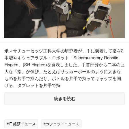
米マサチューセッツ工科大学の研究者が、手に装着して指を2
本増やすウェアラブル・ロボット「Supernumerary Robotic
Fingers」(SR Fingers)を発表しました。手首部分から二本の巨
大な「指」が伸び、たとえばサッカーボールのように大きな
ものを片手で掴んだり、ボトルを片手で持ってキャップを開
ける、タブレットを片手で持
続きを読む
#IT 経済ニュース
#ガジェットニュース