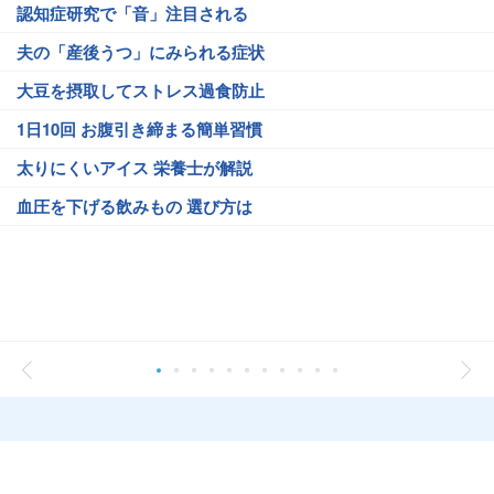
認知症研究で「音」注目される
夫の「産後うつ」にみられる症状
大豆を摂取してストレス過食防止
1日10回 お腹引き締まる簡単習慣
太りにくいアイス 栄養士が解説
血圧を下げる飲みもの 選び方は