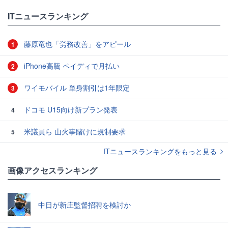
ITニュースランキング
藤原竜也「労務改善」をアピール
1
iPhone高騰 ペイディで月払い
2
ワイモバイル 単身割引は1年限定
3
ドコモ U15向け新プラン発表
4
米議員ら 山火事賭けに規制要求
5
ITニュースランキングをもっと見る
画像アクセスランキング
中日が新庄監督招聘を検討か