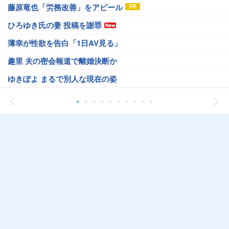
藤原竜也「労務改善」をアピール
ひろゆき氏の妻 投稿を謝罪
薄幸が性欲を告白「1日AV見る」
趣里 夫の密会報道で離婚決断か
ゆきぽよ まるで別人な現在の姿