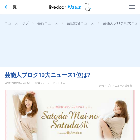
一覧
>
>
>
芸能人ブログ10大ニュー
ニューストップ
芸能ニュース
芸能総合ニュース
芸能人ブログ10大ニュース1位は?
2013年12月13日 2時39分
写真：ナリナリドットコム
by ライブドアニュース編集部