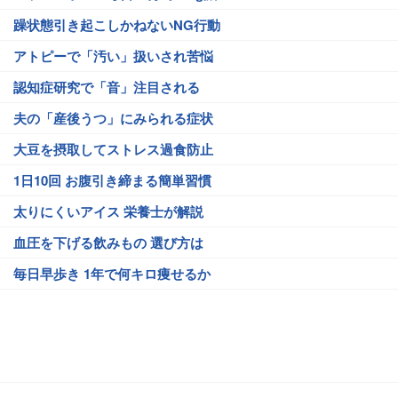
躁状態引き起こしかねないNG行動
アトピーで「汚い」扱いされ苦悩
認知症研究で「音」注目される
夫の「産後うつ」にみられる症状
大豆を摂取してストレス過食防止
1日10回 お腹引き締まる簡単習慣
太りにくいアイス 栄養士が解説
血圧を下げる飲みもの 選び方は
毎日早歩き 1年で何キロ痩せるか