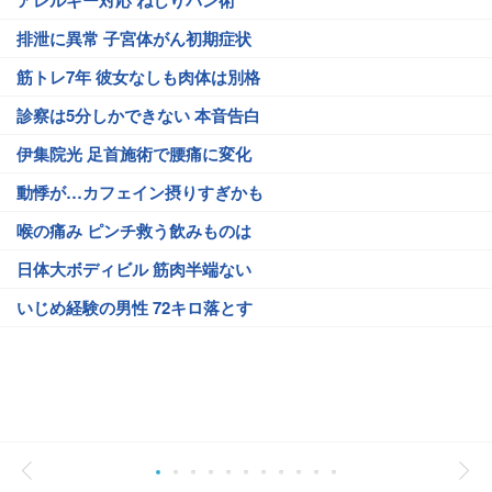
アレルギー対応 ねじりパン術
排泄に異常 子宮体がん初期症状
筋トレ7年 彼女なしも肉体は別格
診察は5分しかできない 本音告白
伊集院光 足首施術で腰痛に変化
動悸が…カフェイン摂りすぎかも
喉の痛み ピンチ救う飲みものは
日体大ボディビル 筋肉半端ない
いじめ経験の男性 72キロ落とす