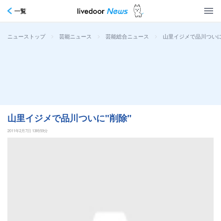
一覧
>
>
>
山里イジメで品川ついに
ニューストップ
芸能ニュース
芸能総合ニュース
山里イジメで品川ついに"削除"
2011年2月7日 13時59分