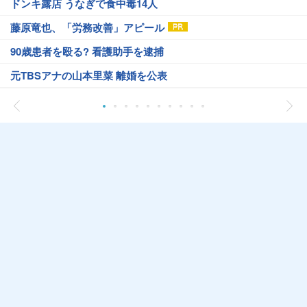
ドンキ露店 うなぎで食中毒14人
藤原竜也、「労務改善」アピール
90歳患者を殴る? 看護助手を逮捕
元TBSアナの山本里菜 離婚を公表