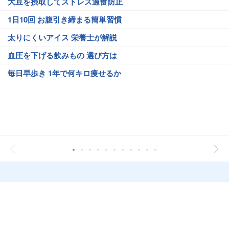
大豆を摂取してストレス過食防止
1日10回 お腹引き締まる簡単習慣
太りにくいアイス 栄養士が解説
血圧を下げる飲みもの 選び方は
毎日早歩き 1年で何キロ痩せるか