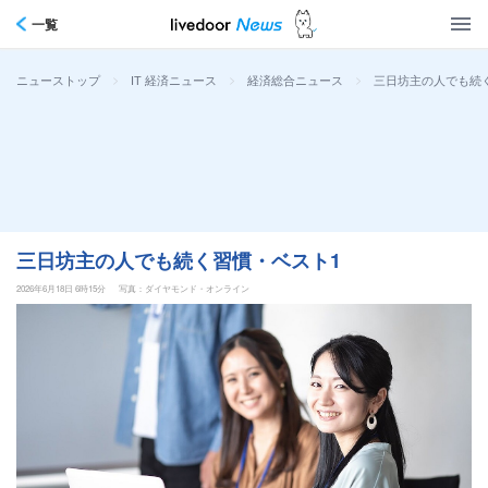
一覧
>
>
>
三日坊主の人でも続
ニューストップ
IT 経済ニュース
経済総合ニュース
三日坊主の人でも続く習慣・ベスト1
2026年6月18日 6時15分
写真：ダイヤモンド・オンライン