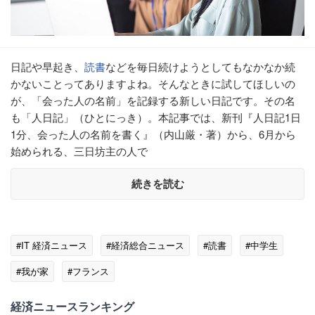
日記や早起き、
読書
などを毎日続けようとしてもなかなか続
かないことってありますよね。そんなときに試してほしいの
が、「会った人の名前」を記録する新しい日記です。その名
も「人日記」（ひとにっき）。本記事では、新刊『人日記1日
1分、会った人の名前を書く』（内山厳・著）から、6月から
始められる、三日坊主の人で
続きを読む
#IT 経済ニュース
#経済総合ニュース
#読書
#中学生
#我が家
#フランス
経済ニュースランキング