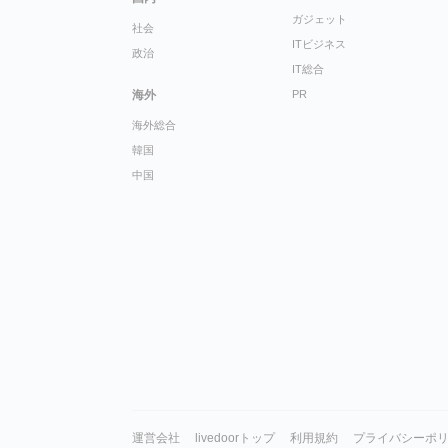
ガジェット
社会
ITビジネス
政治
IT総合
海外
PR
海外総合
韓国
中国
運営会社
livedoorトップ
利用規約
プライバシーポ