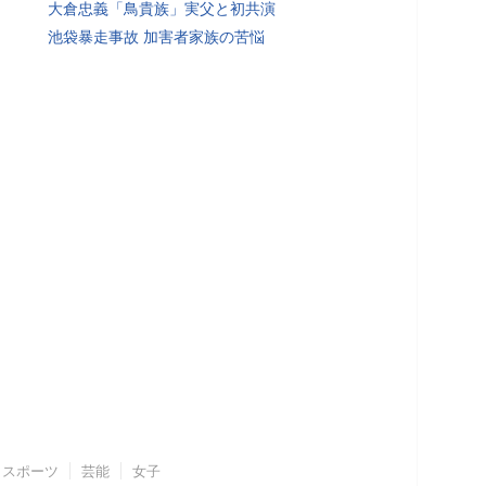
大倉忠義「鳥貴族」実父と初共演
池袋暴走事故 加害者家族の苦悩
スポーツ
芸能
女子