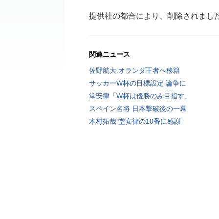
提供社の都合により、削除されまし
関連ニュース
佐野航大 オランダ王者へ移籍
サッカーW杯の目標設定 論争に
堂安律「W杯は優勝のみ目指す」
スペイン名将 日本撃破後の一幕
木村拓哉 堂安律の10番に感謝