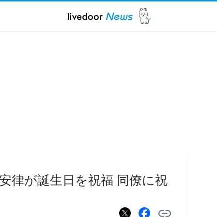
安律が誕生日を祝福 同僚に祝