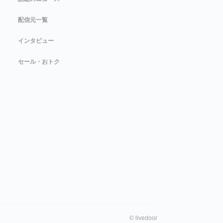
配信元一覧
インタビュー
セール・おトク
©
livedoor