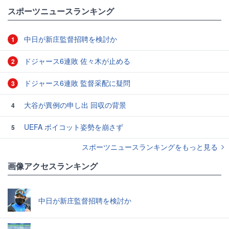
#サッカー日本代表
スポーツニュースランキング
中日が新庄監督招聘を検討か
1
ドジャース6連敗 佐々木が止める
2
ドジャース6連敗 監督采配に疑問
3
大谷が異例の申し出 回収の背景
4
UEFA ボイコット姿勢を崩さず
5
スポーツニュースランキングをもっと見る
画像アクセスランキング
中日が新庄監督招聘を検討か