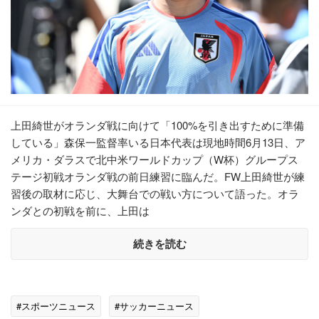
上田綺世がオランダ戦に向けて「100%を引き出すために準備
している」森保一監督率いる日本代表は現地時間6月13日、ア
メリカ・ダラスで北中米ワールドカップ（W杯）グループス
テージ初戦オランダ戦の前日練習に臨んだ。FW上田綺世が練
習後の取材に応じ、大舞台での戦い方について語った。オラ
ンダとの初戦を前に、上田は
続きを読む
#スポーツニュース
#サッカーニュース