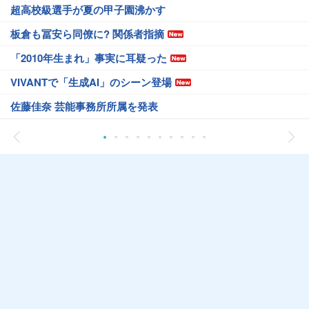
超高校級選手が夏の甲子園沸かす
板倉も冨安ら同僚に? 関係者指摘
「2010年生まれ」事実に耳疑った
VIVANTで「生成AI」のシーン登場
佐藤佳奈 芸能事務所所属を発表