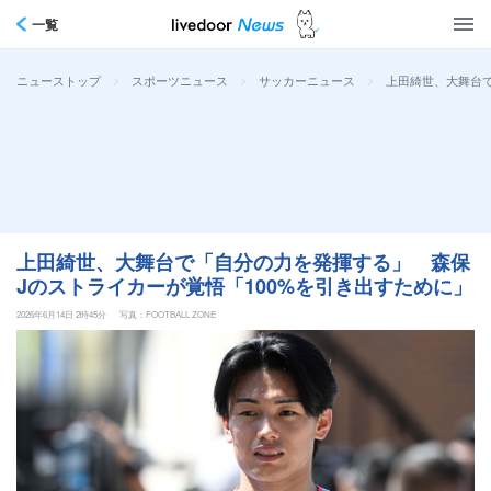
一覧
>
>
>
上田綺世、大舞台で
ニューストップ
スポーツニュース
サッカーニュース
上田綺世、大舞台で「自分の力を発揮する」 森保
Jのストライカーが覚悟「100%を引き出すために」
2026年6月14日 2時45分
写真：FOOTBALL ZONE