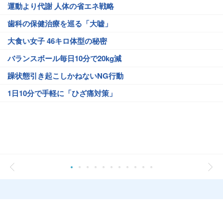
運動より代謝 人体の省エネ戦略
歯科の保健治療を巡る「大嘘」
大食い女子 46キロ体型の秘密
バランスボール毎日10分で20kg減
躁状態引き起こしかねないNG行動
1日10分で手軽に「ひざ痛対策」