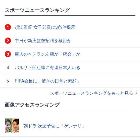
スポーツニュースランキング
須江監督 女子部員に3条件提示
1
中日が新庄監督招聘を検討か
2
巨人のベテラン左腕が「密会」か
3
バルサ下部組織に有望日本人いる
4
FIFA会長に「驚きの日常と素顔」
5
スポーツニュースランキングをもっと見る
画像アクセスランキング
朝ドラ 次週予告に「ゲンナリ」