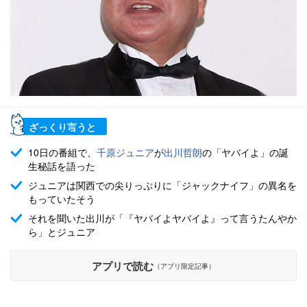
ざっくり言うと
10日の番組で、
千原ジュニア
が
出川哲朗
の「ヤバイよ」の誕
生秘話を語った
ジュニアは関西での尖りっぷりに「ジャックナイフ」の異名を
もっていたそう
それを聞いた出川が「『ヤバイよヤバイよ』って言うたんやか
ら」とジュニア
アプリで読む
（アプリ限定記事）