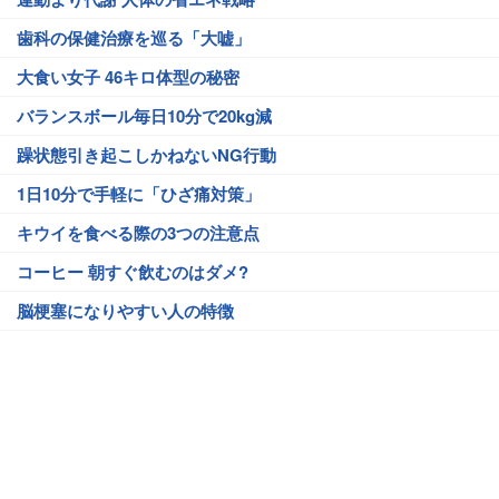
歯科の保健治療を巡る「大嘘」
大食い女子 46キロ体型の秘密
バランスボール毎日10分で20kg減
躁状態引き起こしかねないNG行動
1日10分で手軽に「ひざ痛対策」
キウイを食べる際の3つの注意点
コーヒー 朝すぐ飲むのはダメ?
脳梗塞になりやすい人の特徴