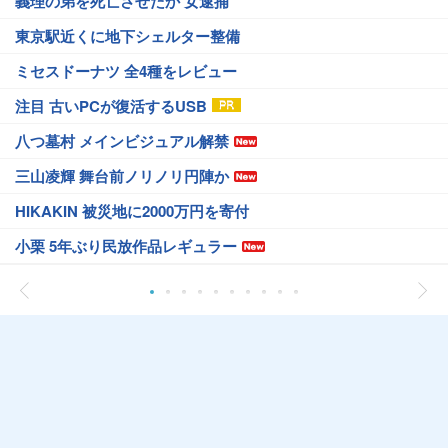
義理の弟を死亡させたか 女逮捕
東京駅近くに地下シェルター整備
ミセスドーナツ 全4種をレビュー
注目 古いPCが復活するUSB
八つ墓村 メインビジュアル解禁
三山凌輝 舞台前ノリノリ円陣か
HIKAKIN 被災地に2000万円を寄付
小栗 5年ぶり民放作品レギュラー