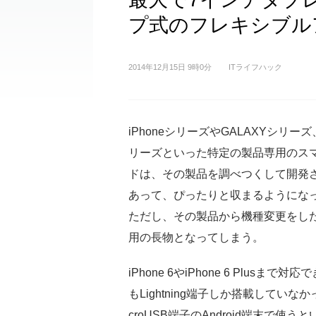
プ式のフレキシブル
2014年12月15日 9時0分
ITライフハック
iPhoneシリーズやGALAXYシリーズ、
リーズといった特定の製品専用のス
ドは、その製品を調べつくして開発
あって、ぴったりと収まるようにな
ただし、その製品から機種変更をし
用の長物となってしまう。
iPhone 6やiPhone 6 Plusまで対
もLightning端子しか搭載していなか
croUSB端子のAndroid端末で使う