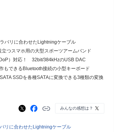
ラバリに合わせたLightningケーブル
役立つスマホ用の大型スポーツアームバンド
oP）対応！ 32bit/384kHzのUSB DAC
もできるBluetooth接続の小型キーボード
ATA SSDを各種SATAに変換できる3種類の変換
みんなの感想は？
バリに合わせたLightningケーブル