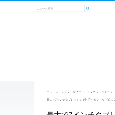
ニューストップ
IT 経済ニュース
ガジェットニュ
>
>
最大で7インチタブレットまで対応するクリップ式の
最大で7インチタブ