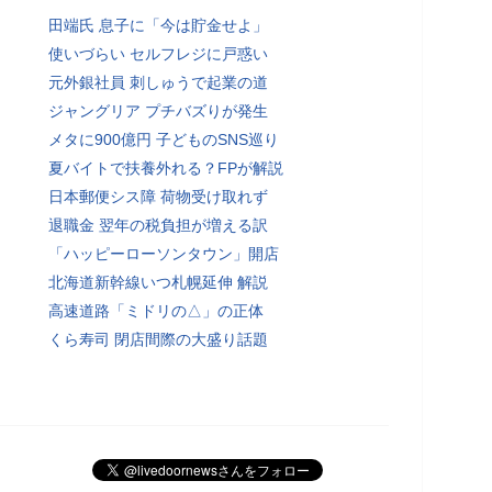
田端氏 息子に「今は貯金せよ」
使いづらい セルフレジに戸惑い
元外銀社員 刺しゅうで起業の道
ジャングリア プチバズりが発生
メタに900億円 子どものSNS巡り
夏バイトで扶養外れる？FPが解説
日本郵便シス障 荷物受け取れず
退職金 翌年の税負担が増える訳
「ハッピーローソンタウン」開店
北海道新幹線いつ札幌延伸 解説
高速道路「ミドリの△」の正体
くら寿司 閉店間際の大盛り話題