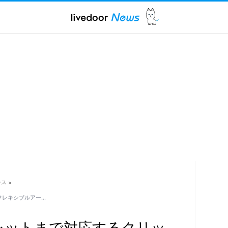
ース
>
フレキシブルアー…
レットまで対応するクリッ