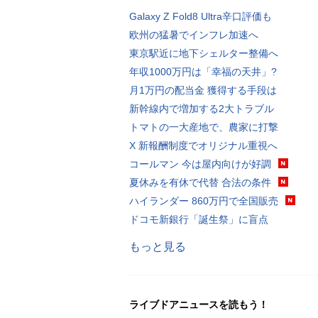
Galaxy Z Fold8 Ultra辛口評価も
欧州の猛暑でインフレ加速へ
東京駅近に地下シェルター整備へ
年収1000万円は「幸福の天井」?
月1万円の配当金 獲得する手段は
新幹線内で増加する2大トラブル
トマトの一大産地で、農家に打撃
X 新報酬制度でオリジナル重視へ
コールマン 今は屋内向けが好調
夏休みを有休で代替 合法の条件
ハイランダー 860万円で全国販売
ドコモ新銀行「誕生祭」に盲点
もっと見る
ライブドアニュースを読もう！