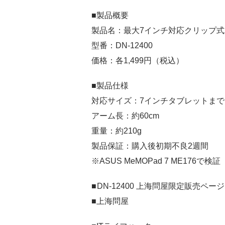
■製品概要
製品名：最大7インチ対応クリップ
型番：DN-12400
価格：各1,499円（税込）
■製品仕様
対応サイズ：7インチタブレットまで
アーム長：約60cm
重量：約210g
製品保証：購入後初期不良2週間
※ASUS MeMOPad 7 ME176で検証
■
DN-12400 上海問屋限定販売ページ
■上海問屋